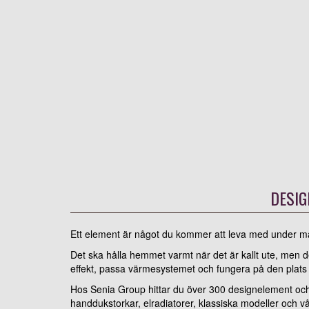
DESI
Ett element är något du kommer att leva med under m
Det ska hålla hemmet varmt när det är kallt ute, men de
effekt, passa värmesystemet och fungera på den plats d
Hos Senia Group hittar du över 300 designelement och 
handdukstorkar, elradiatorer, klassiska modeller och vå