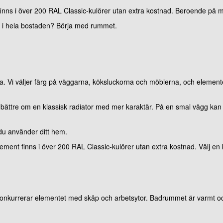
inns i över 200 RAL Classic-kulörer utan extra kostnad. Beroende på mod
n i hela bostaden? Börja med rummet.
ra. Vi väljer färg på väggarna, köksluckorna och möblerna, och elementet
r bättre om en klassisk radiator med mer karaktär. På en smal vägg kan 
u använder ditt hem.
ment finns i över 200 RAL Classic-kulörer utan extra kostnad. Välj en 
m
onkurrerar elementet med skåp och arbetsytor. Badrummet är varmt och