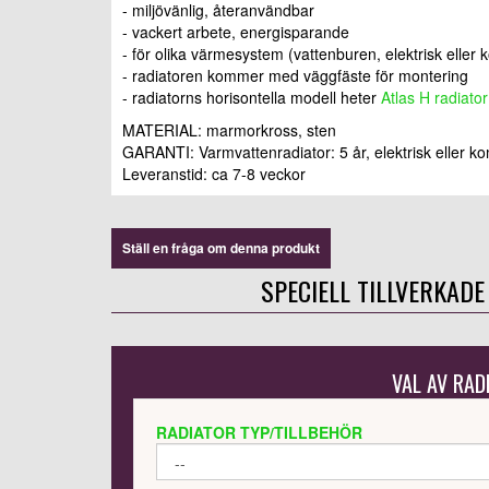
- miljövänlig, återanvändbar
- vackert arbete, energisparande
- för olika värmesystem (vattenburen, elektrisk eller 
- radiatoren kommer med väggfäste för montering
- radiatorns horisontella modell heter
Atlas H radiator
MATERIAL: marmorkross, sten
GARANTI: Varmvattenradiator: 5 år, elektrisk eller kom
Leveranstid: ca 7-8 veckor
Ställ en fråga om denna produkt
SPECIELL TILLVERKADE
VAL AV RAD
RADIATOR TYP/TILLBEHÖR