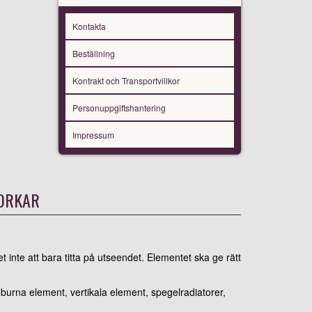
Kontakta
Beställning
Kontrakt och Transportvillkor
Personuppgiftshantering
Impressum
ORKAR
 inte att bara titta på utseendet. Elementet ska ge rätt
burna element, vertikala element, spegelradiatorer,