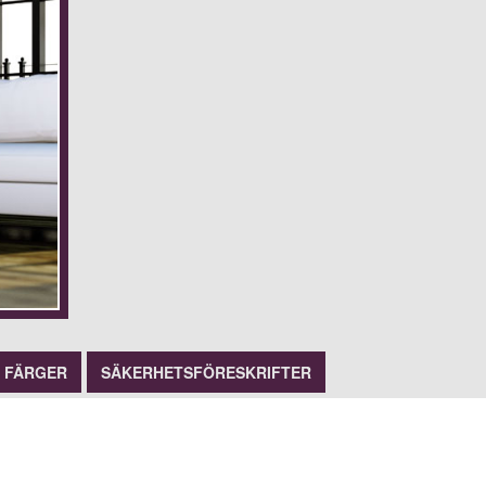
FÄRGER
SÄKERHETSFÖRESKRIFTER