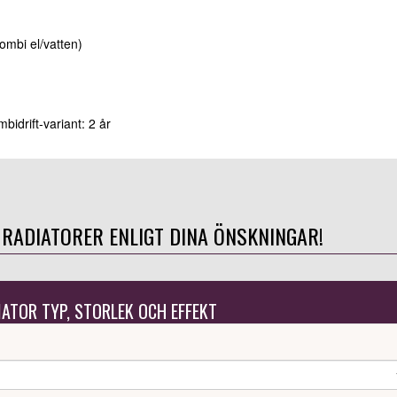
kombi el/vatten)
bidrift-variant: 2 år
 RADIATORER ENLIGT DINA ÖNSKNINGAR!
IATOR TYP, STORLEK OCH EFFEKT