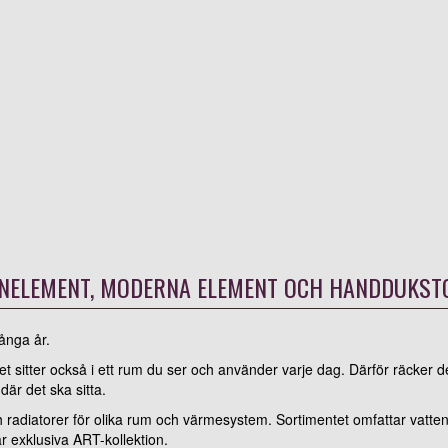
GNELEMENT, MODERNA ELEMENT OCH HANDDUKST
ånga år.
t sitter också i ett rum du ser och använder varje dag. Därför räcker det
är det ska sitta.
radiatorer för olika rum och värmesystem. Sortimentet omfattar vatten
r exklusiva ART-kollektion.