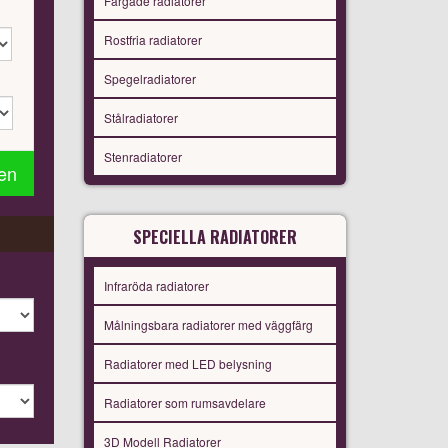
Färgade radiatorer
Rostfria radiatorer
Spegelradiatorer
Stålradiatorer
Stenradiatorer
gen
SPECIELLA RADIATORER
Infraröda radiatorer
Målningsbara radiatorer med väggfärg
Radiatorer med LED belysning
Radiatorer som rumsavdelare
3D Modell Radiatorer