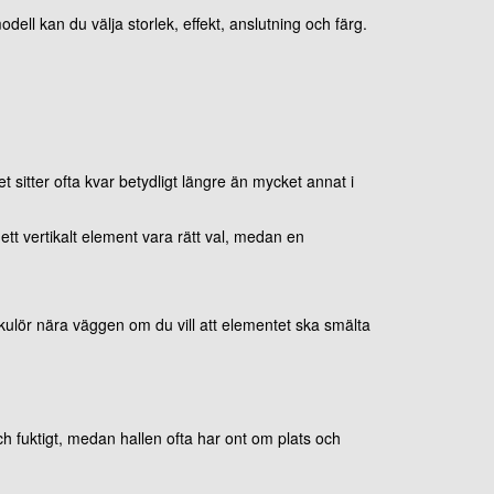
ell kan du välja storlek, effekt, anslutning och färg.
 sitter ofta kvar betydligt längre än mycket annat i
ett vertikalt element vara rätt val, medan en
kulör nära väggen om du vill att elementet ska smälta
 fuktigt, medan hallen ofta har ont om plats och