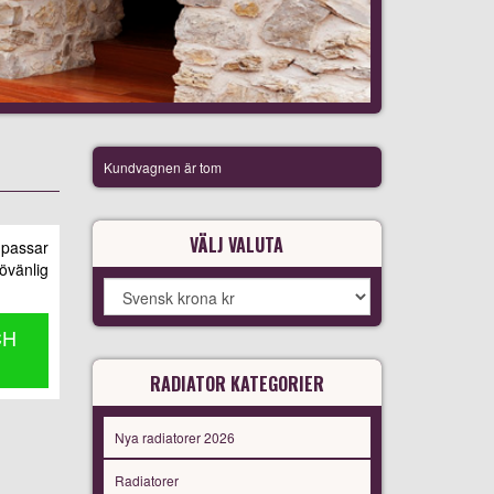
Kundvagnen är tom
VÄLJ VALUTA
 passar
övänlig
CH
RADIATOR KATEGORIER
Nya radiatorer 2026
Radiatorer