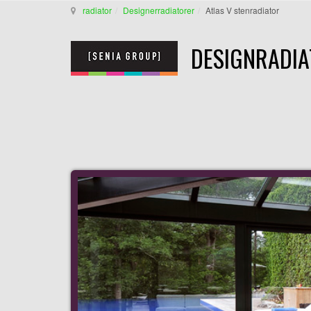
radiator
Designerradiatorer
Atlas V stenradiator
DESIGNRADIA