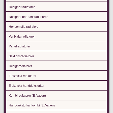
Designerradiatorer
Designer-badrumsradiatorer
Horisontella radiatorer
Vertikala radiatorer
Panelradiatorer
Sektionsradiatorer
Designradiatorer
Elektriska radiatorer
Elektriska handdukstorkar
Kombiradiatorer (El/Vatten)
Handdukstorkar kombi (El/Vatten)