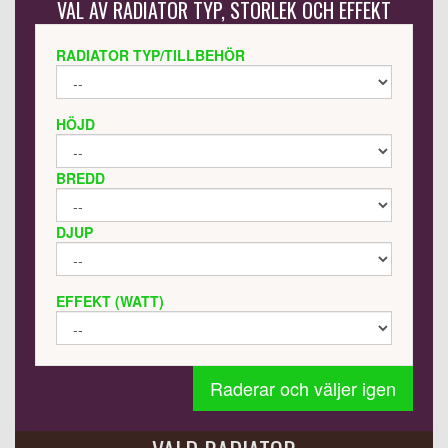
VAL AV RADIATOR TYP, STORLEK OCH EFFEKT
RADIATOR TYP/TILLBEHÖR
HÖJD
BREDD
DJUP
EFFEKT (WATT)
Raderar och väljer igen