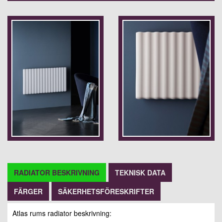
RADIATOR BESKRIVNING
TEKNISK DATA
FÄRGER
SÄKERHETSFÖRESKRIFTER
Atlas rums radiator beskrivning: