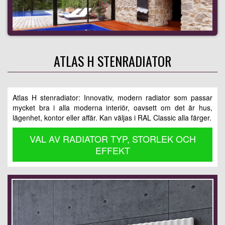
ATLAS H STENRADIATOR
Atlas H stenradiator: Innovativ, modern radiator som passar
mycket bra i alla moderna interiör, oavsett om det är hus,
lägenhet, kontor eller affär. Kan väljas i RAL Classic alla färger.
VAL AV RADIATOR TYP, STORLEK OCH
EFFEKT