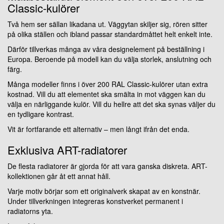
Classic-kulörer
Två hem ser sällan likadana ut. Väggytan skiljer sig, rören sitter
på olika ställen och ibland passar standardmåttet helt enkelt inte.
Därför tillverkas många av våra designelement på beställning i
Europa. Beroende på modell kan du välja storlek, anslutning och
färg.
Många modeller finns i över 200 RAL Classic-kulörer utan extra
kostnad. Vill du att elementet ska smälta in mot väggen kan du
välja en närliggande kulör. Vill du hellre att det ska synas väljer du
en tydligare kontrast.
Vit är fortfarande ett alternativ – men långt ifrån det enda.
Exklusiva ART-radiatorer
De flesta radiatorer är gjorda för att vara ganska diskreta. ART-
kollektionen går åt ett annat håll.
Varje motiv börjar som ett originalverk skapat av en konstnär.
Under tillverkningen integreras konstverket permanent i
radiatorns yta.