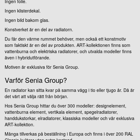
Ingen folie.
Ingen klisterdekal.
Ingen bild bakom glas.
Konstverket är en del av radiatorn.
Du får den värme rummet behöver, men också ett konstmotiv
som faktiskt är en del av produkten. ART-kollektionen finns som
vattenburna och elektriska radiatorer, och utvalda modeller finns
även i hybridutförande.
Motiven är exklusiva för Senia Group.
Varför Senia Group?
En radiator kan sitta kvar på samma vägg i tio eller tjugo år. Då är
det värt att välja rätt från början.
Hos Senia Group hittar du över 300 modeller: designelement,
vattenburna element, vertikala element, spegelradiatorer,
handdukstorkar, elradiatorer, klassiska modeller och vår exklusiva
ART-kollektion.
Många tillverkas på beställning i Europa och finns i över 200 RAL