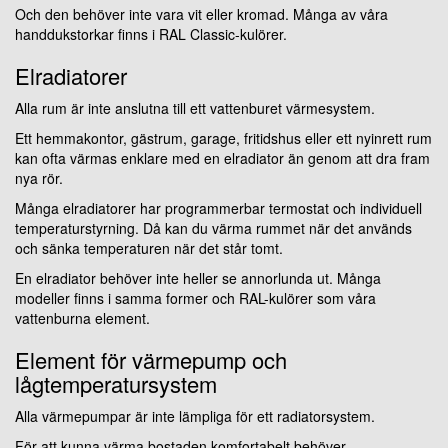
Och den behöver inte vara vit eller kromad. Många av våra
handdukstorkar finns i RAL Classic-kulörer.
Elradiatorer
Alla rum är inte anslutna till ett vattenburet värmesystem.
Ett hemmakontor, gästrum, garage, fritidshus eller ett nyinrett rum
kan ofta värmas enklare med en elradiator än genom att dra fram
nya rör.
Många elradiatorer har programmerbar termostat och individuell
temperaturstyrning. Då kan du värma rummet när det används
och sänka temperaturen när det står tomt.
En elradiator behöver inte heller se annorlunda ut. Många
modeller finns i samma former och RAL-kulörer som våra
vattenburna element.
Element för värmepump och
lågtemperatursystem
Alla värmepumpar är inte lämpliga för ett radiatorsystem.
För att kunna värma bostaden komfortabelt behöver