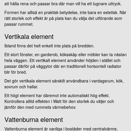
att hålla rena och passar bra där man vill ha ett lugnare uttryck.
Formen har alltså en praktisk betydelse, inte bara en estetisk. När
rätt storlek och effekt är på plats kan du välja det utförande som
passar rummet.
Vertikala element
Ibland finns det helt enkelt inte plats på bredden.
Ett stort fönster, en garderob, köksskåp eller möbler kan ta nästan
hela väggen. Ett vertikalt element använder höjden i stället och
passar därför på väggytor där en traditionell horisontell radiator
blir för bred.
Det gör vertikala element särskilt användbara i vardagsrum, kök,
sovrum och hallar.
Ett högt element har däremot inte automatiskt hög effekt.
Kontrollera alltid effekten i Watt för den storlek du väljer och
jämför den med rummets värmebehov.
Vattenburna element
Vattenburna element är vanliga i bostäder med centralvärme,