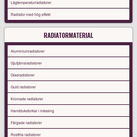
Lågtemperaturradiatorer
Radiator med hög effekt
RADIATORMATERIAL
Aluminiumradiatorer
Gjutjärnsradiatorer
Glasradiatorer
Guld radiatorer
Kromade radiatorer
Handdukstorkar i mässing
Färgade radiatorer
Rostfria radiatorer