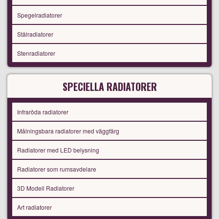
Spegelradiatorer
Stålradiatorer
Stenradiatorer
SPECIELLA RADIATORER
Infraröda radiatorer
Målningsbara radiatorer med väggfärg
Radiatorer med LED belysning
Radiatorer som rumsavdelare
3D Modell Radiatorer
Art radiatorer