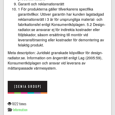
Garanti och reklamationsrätt
1 För produkterna gäller tillverkarens specifika
garantivillkor. Utöver garantin har kunden lagstadgad
reklamationsrätt i 3 år för ursprungliga material- och
fabrikationsfel enligt Konsumentköplagen. 5.2 Design-
radiator.se ansvarar ej för indirekta kostnader eller
följdskador, såsom ersättning till montör vid
leveransförsening eller kostnader för demontering av
felaktig produkt.
Meta description: Juridiskt granskade köpvillkor för design-
radiator.se. Information om ångerrätt enligt Lag (2005:59),
Konsumentköplagen och ansvar vid leverans av
måttanpassade värmesystem.
1022 times
Information