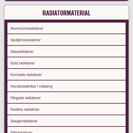
RADIATORMATERIAL
Aluminiumradiatorer
Gjutjärnsradiatorer
Glasradiatorer
Guld radiatorer
Kromade radiatorer
Handdukstorkar i mässing
Färgade radiatorer
Rostfria radiatorer
Spegelradiatorer
Stålradiatorer