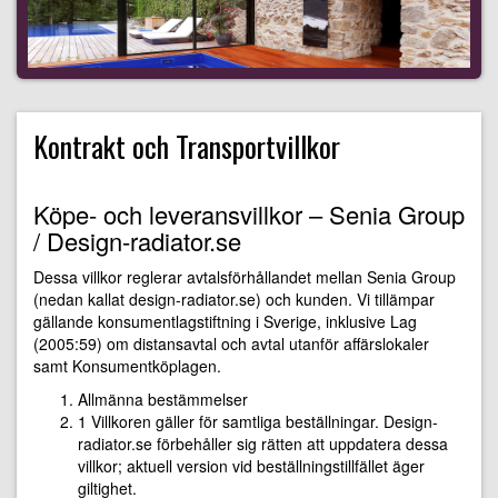
Kontrakt och Transportvillkor
Köpe- och leveransvillkor – Senia Group
/ Design-radiator.se
Dessa villkor reglerar avtalsförhållandet mellan Senia Group
(nedan kallat design-radiator.se) och kunden. Vi tillämpar
gällande konsumentlagstiftning i Sverige, inklusive Lag
(2005:59) om distansavtal och avtal utanför affärslokaler
samt Konsumentköplagen.
Allmänna bestämmelser
1 Villkoren gäller för samtliga beställningar. Design-
radiator.se förbehåller sig rätten att uppdatera dessa
villkor; aktuell version vid beställningstillfället äger
giltighet.