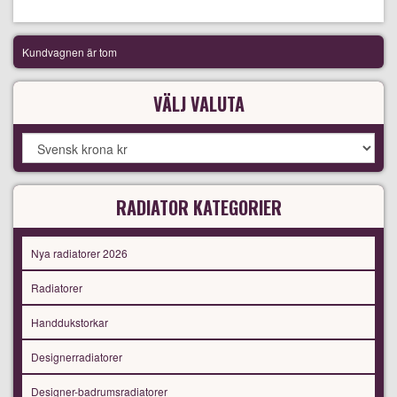
Kundvagnen är tom
VÄLJ VALUTA
RADIATOR KATEGORIER
Nya radiatorer 2026
Radiatorer
Handdukstorkar
Designerradiatorer
Designer-badrumsradiatorer