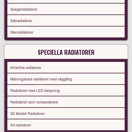
Spegelradiatorer
Stålradiatorer
Stenradiatorer
SPECIELLA RADIATORER
Infraröda radiatorer
Målningsbara radiatorer med väggfärg
Radiatorer med LED belysning
Radiatorer som rumsavdelare
3D Modell Radiatorer
Art radiatorer