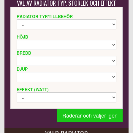
VAL AV RADIATOR TYP, STORLEK OCH EFFEKT
RADIATOR TYP/TILLBEHÖR
HÖJD
BREDD
DJUP
EFFEKT (WATT)
Raderar och väljer igen