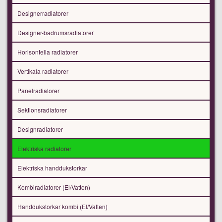
Designerradiatorer
Designer-badrumsradiatorer
Horisontella radiatorer
Vertikala radiatorer
Panelradiatorer
Sektionsradiatorer
Designradiatorer
Elektriska radiatorer
Elektriska handdukstorkar
Kombiradiatorer (El/Vatten)
Handdukstorkar kombi (El/Vatten)