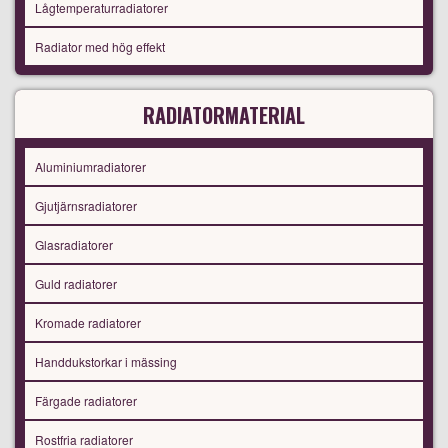
Lågtemperaturradiatorer
Radiator med hög effekt
RADIATORMATERIAL
Aluminiumradiatorer
Gjutjärnsradiatorer
Glasradiatorer
Guld radiatorer
Kromade radiatorer
Handdukstorkar i mässing
Färgade radiatorer
Rostfria radiatorer