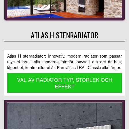
ATLAS H STENRADIATOR
Atlas H stenradiator: Innovativ, modern radiator som passar
mycket bra i alla moderna interiör, oavsett om det är hus,
lägenhet, kontor eller affär. Kan väljas i RAL Classic alla färger.
VAL AV RADIATOR TYP, STORLEK OCH
EFFEKT