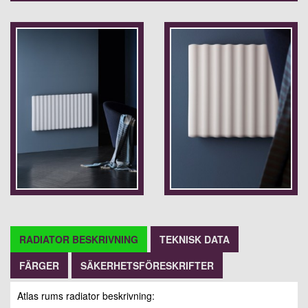
RADIATOR BESKRIVNING
TEKNISK DATA
FÄRGER
SÄKERHETSFÖRESKRIFTER
Atlas rums radiator beskrivning: