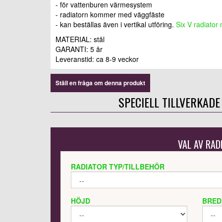
- för vattenburen värmesystem
- radiatorn kommer med väggfäste
- kan beställas även i vertikal utföring.
Six V radiator
MATERIAL: stål
GARANTI: 5 år
Leveranstid:
ca 8-9 veckor
Ställ en fråga om denna produkt
SPECIELL TILLVERKADE
VAL AV RAD
RADIATOR TYP/TILLBEHÖR
HÖJD
BRED