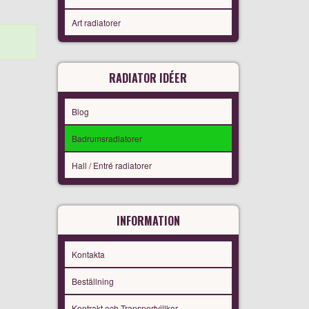
Art radiatorer
RADIATOR IDÉER
Blog
Badrumsradiatorer
Hall / Entré radiatorer
INFORMATION
Kontakta
Beställning
Kontrakt och Transportvillkor