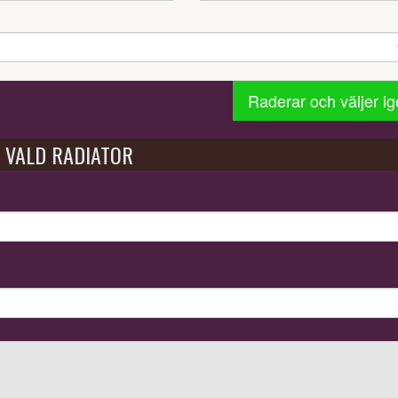
Raderar och väljer i
VALD RADIATOR