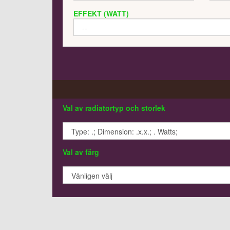
EFFEKT (WATT)
Val av radiatortyp och storlek
Val av färg