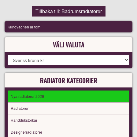
Tillbaka till: Badrumsradiatorer
Kundvagnen är tom
VÄLJ VALUTA
RADIATOR KATEGORIER
Nya radiatorer 2026
Radiatorer
Handdukstorkar
Designerradiatorer