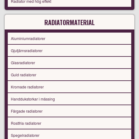
Radiator med hög effekt
RADIATORMATERIAL
Aluminiumradiatorer
Gjutjärnsradiatorer
Glasradiatorer
Guld radiatorer
Kromade radiatorer
Handdukstorkar i mässing
Färgade radiatorer
Rostfria radiatorer
Spegelradiatorer