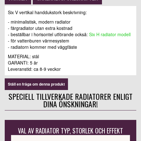
Six V vertikal handdukstork beskrivning:
- minimalistisk, modern radiator
- färgradiator utan extra kostnad
- beställbar i horisontel utförande också:
Six H radiator modell
- för vattenburen värmesystem
- radiatorn kommer med väggfäste
MATERIAL: stål
GARANTI: 5 år
Leveranstid:
ca 8-9 veckor
Ställ en fråga om denna produkt
SPECIELL TILLVERKADE RADIATORER ENLIGT
DINA ÖNSKNINGAR!
VAL AV RADIATOR TYP, STORLEK OCH EFFEKT