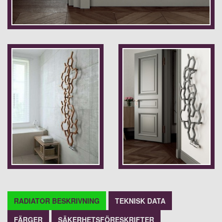
RADIATOR BESKRIVNING
TEKNISK DATA
FÄRGER
SÄKERHETSFÖRESKRIFTER