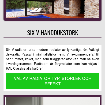
SIX V HANDDUKSTORK
Six V radiator: ultra-modern radiator av fyrkantiga rör. Väldigt
dekorativ. Passar i minimalistiska hem. Vi rekommenderar till
badrummet, köket, men som tilläggsradiator kan man ha även
i vardagsrummet. Radiatorn är färgradiator som kan väljas i
RAL Classics alla kulörer.
VAL AV RADIATOR TYP, STORLEK OCH
EFFEKT