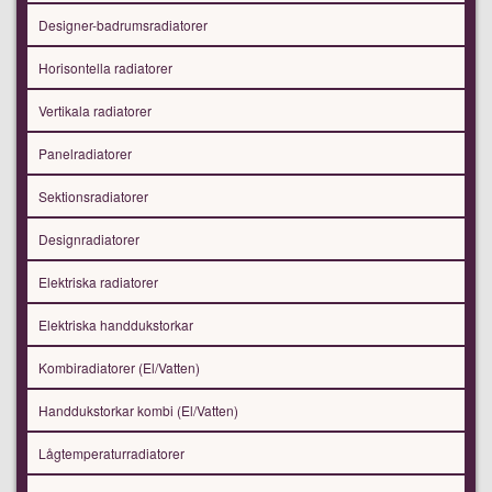
Designer-badrumsradiatorer
Horisontella radiatorer
Vertikala radiatorer
Panelradiatorer
Sektionsradiatorer
Designradiatorer
Elektriska radiatorer
Elektriska handdukstorkar
Kombiradiatorer (El/Vatten)
Handdukstorkar kombi (El/Vatten)
Lågtemperaturradiatorer