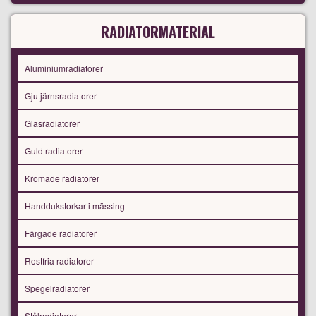
RADIATORMATERIAL
Aluminiumradiatorer
Gjutjärnsradiatorer
Glasradiatorer
Guld radiatorer
Kromade radiatorer
Handdukstorkar i mässing
Färgade radiatorer
Rostfria radiatorer
Spegelradiatorer
Stålradiatorer