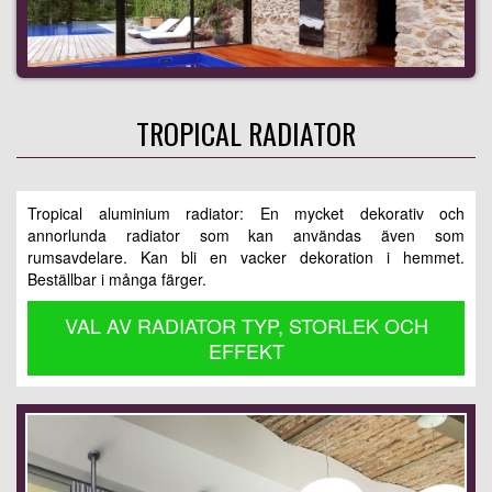
TROPICAL RADIATOR
Tropical aluminium radiator: En mycket dekorativ och
annorlunda radiator som kan användas även som
rumsavdelare. Kan bli en vacker dekoration i hemmet.
Beställbar i många färger.
VAL AV RADIATOR TYP, STORLEK OCH
EFFEKT