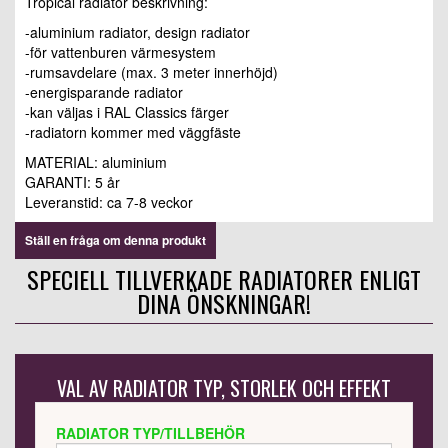
Tropical radiator beskrivning:
-aluminium radiator, design radiator
-för vattenburen värmesystem
-rumsavdelare (max. 3 meter innerhöjd)
-energisparande radiator
-kan väljas i RAL Classics färger
-radiatorn kommer med väggfäste
MATERIAL: aluminium
GARANTI: 5 år
Leveranstid: ca 7-8 veckor
Ställ en fråga om denna produkt
SPECIELL TILLVERKADE RADIATORER ENLIGT
DINA ÖNSKNINGAR!
VAL AV RADIATOR TYP, STORLEK OCH EFFEKT
RADIATOR TYP/TILLBEHÖR