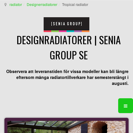
radiator
Designerradiatorer
Tropical radiator
DESIGNRADIATORER | SENIA
GROUP SE
Observera att leveranstiden för vissa modeller kan bli längre
eftersom många radiatortillverkare har semesterstängt i
augusti.