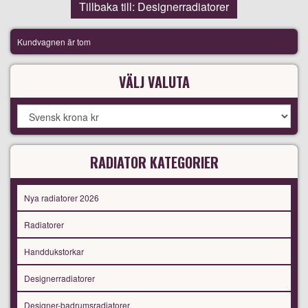
Tillbaka till: Designerradiatorer
Kundvagnen är tom
VÄLJ VALUTA
RADIATOR KATEGORIER
Nya radiatorer 2026
Radiatorer
Handdukstorkar
Designerradiatorer
Designer-badrumsradiatorer