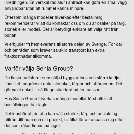
inredningen. En vertikal radiator i antracit kan göra en smal vägg
användbar utan att rummet känns mindre.
Eftersom många modeller tillverkas efter beställning
rekommenderar vi att du kontaktar oss om du är osäker på färg,
storlek eller modell. Det är betydligt enklare att välja rätt från
början.
Vi erbjuder fri hemleverans till större delen av Sverige. För öar
och områden som kräver särskild transport kan extra
fraktkostnader tillkomma.
Varför välja Senia Group?
De flesta radiatorer som säljs i byggvaruhus och större kedjor
finns i ett begränsat antal storlekar, färger och utföranden. Det
gör valet enkelt – så länge standardmåtten passar.
Hos Senia Group tillverkas många modeller först efter att
beställningen har lagts.
Det innebär att du ofta kan välja storlek, färg och anslutning
utifrån ditt hem och ditt projekt, i stället för att anpassa dig efter
det som råkar finnas på lager.