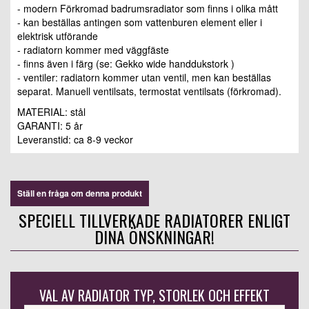
- modern Förkromad badrumsradiator som finns i olika mått
- kan beställas antingen som vattenburen element eller i
elektrisk utförande
- radiatorn kommer med väggfäste
- finns även i färg (se: Gekko wide handdukstork )
- ventiler: radiatorn kommer utan ventil, men kan beställas
separat. Manuell ventilsats, termostat ventilsats (förkromad).
MATERIAL: stål
GARANTI: 5 år
Leveranstid:
ca 8-9 veckor
Ställ en fråga om denna produkt
SPECIELL TILLVERKADE RADIATORER ENLIGT
DINA ÖNSKNINGAR!
VAL AV RADIATOR TYP, STORLEK OCH EFFEKT