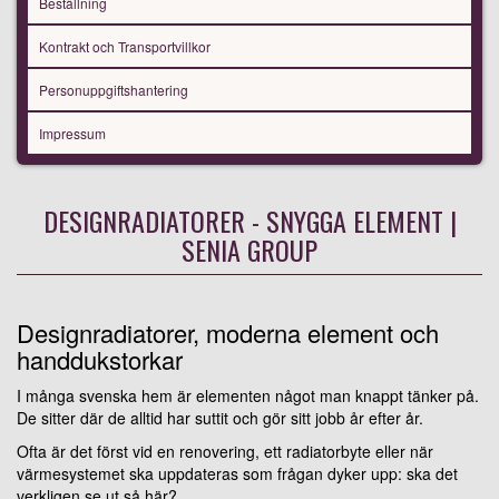
Beställning
Kontrakt och Transportvillkor
Personuppgiftshantering
Impressum
DESIGNRADIATORER - SNYGGA ELEMENT |
SENIA GROUP
Designradiatorer, moderna element och
handdukstorkar
I många svenska hem är elementen något man knappt tänker på.
De sitter där de alltid har suttit och gör sitt jobb år efter år.
Ofta är det först vid en renovering, ett radiatorbyte eller när
värmesystemet ska uppdateras som frågan dyker upp: ska det
verkligen se ut så här?