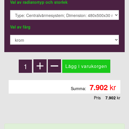
Val av radiatortyp och storlek
Val av färg
kr
7.902
Summa:
Pris
7.902
kr