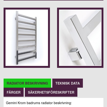
RADIATOR BESKRIVNING
TEKNISK DATA
FÄRGER
SÄKERHETSFÖRESKRIFTER
Gemini Krom badrums radiator beskrivning: