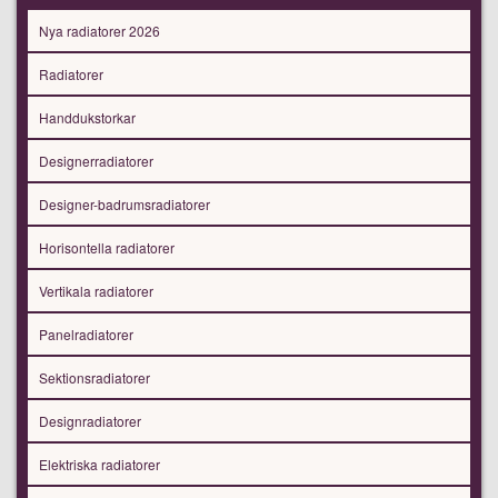
Nya radiatorer 2026
Radiatorer
Handdukstorkar
Designerradiatorer
Designer-badrumsradiatorer
Horisontella radiatorer
Vertikala radiatorer
Panelradiatorer
Sektionsradiatorer
Designradiatorer
Elektriska radiatorer