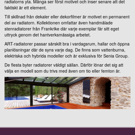
radiatorns yta. Många ser först motivet och inser senare att det
faktiskt är ett element.
Till skillnad från dekaler eller dekorfilmer är motivet en permanent
del av radiatorn. Kollektionen omfattar även handmålade
stenradiatorer från Frankrike där varje exemplar får sitt eget
uttryck genom det hantverksmässiga arbetet.
ART-radiatorer passar särskilt bra i vardagsrum, hallar och öppna
planlösningar där de syns varje dag. De finns som vattenburna,
elektriska och hybrida modeller och är exklusiva för Senia Group.
De flesta byter radiatorer väldigt sällan. Därför lönar det sig att
välja en modell som du trivs med även om tio eller femton år.