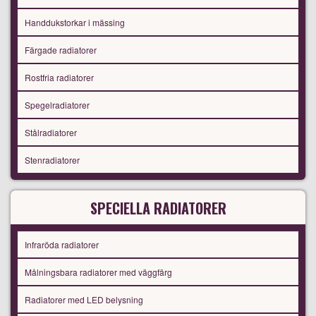
Handdukstorkar i mässing
Färgade radiatorer
Rostfria radiatorer
Spegelradiatorer
Stålradiatorer
Stenradiatorer
SPECIELLA RADIATORER
Infraröda radiatorer
Målningsbara radiatorer med väggfärg
Radiatorer med LED belysning