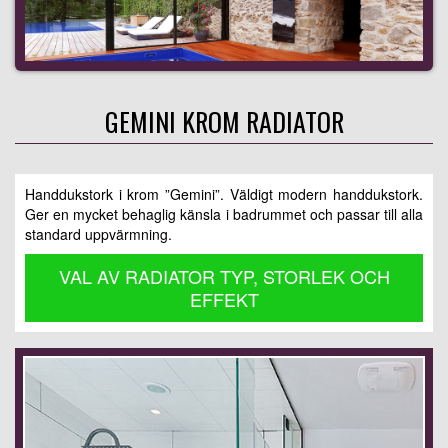
GEMINI KROM RADIATOR
Handdukstork i krom ”Gemini”. Väldigt modern handdukstork.
Ger en mycket behaglig känsla i badrummet och passar till alla
standard uppvärmning.
VAL AV RADIATOR TYP, STORLEK OCH
EFFEKT