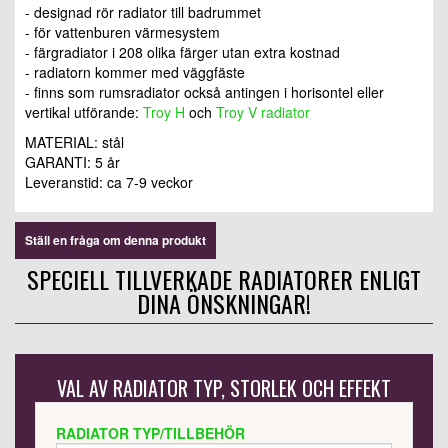
- designad rör radiator till badrummet
- för vattenburen värmesystem
- färgradiator i 208 olika färger utan extra kostnad
- radiatorn kommer med väggfäste
- finns som rumsradiator också antingen i horisontel eller
vertikal utförande:
Troy H
och
Troy V radiator
MATERIAL: stål
GARANTI: 5 år
Leveranstid: ca 7-9 veckor
Ställ en fråga om denna produkt
SPECIELL TILLVERKADE RADIATORER ENLIGT
DINA ÖNSKNINGAR!
VAL AV RADIATOR TYP, STORLEK OCH EFFEKT
RADIATOR TYP/TILLBEHÖR