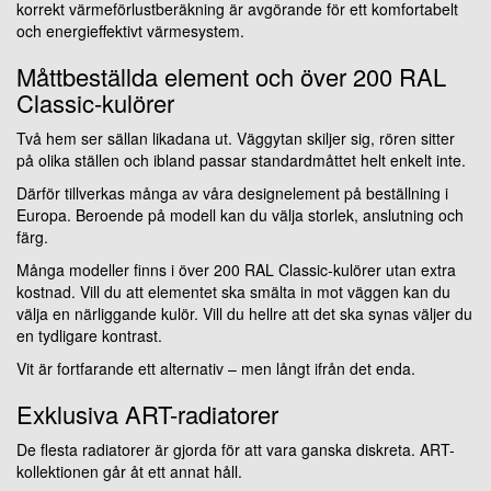
korrekt värmeförlustberäkning är avgörande för ett komfortabelt
och energieffektivt värmesystem.
Måttbeställda element och över 200 RAL
Classic-kulörer
Två hem ser sällan likadana ut. Väggytan skiljer sig, rören sitter
på olika ställen och ibland passar standardmåttet helt enkelt inte.
Därför tillverkas många av våra designelement på beställning i
Europa. Beroende på modell kan du välja storlek, anslutning och
färg.
Många modeller finns i över 200 RAL Classic-kulörer utan extra
kostnad. Vill du att elementet ska smälta in mot väggen kan du
välja en närliggande kulör. Vill du hellre att det ska synas väljer du
en tydligare kontrast.
Vit är fortfarande ett alternativ – men långt ifrån det enda.
Exklusiva ART-radiatorer
De flesta radiatorer är gjorda för att vara ganska diskreta. ART-
kollektionen går åt ett annat håll.