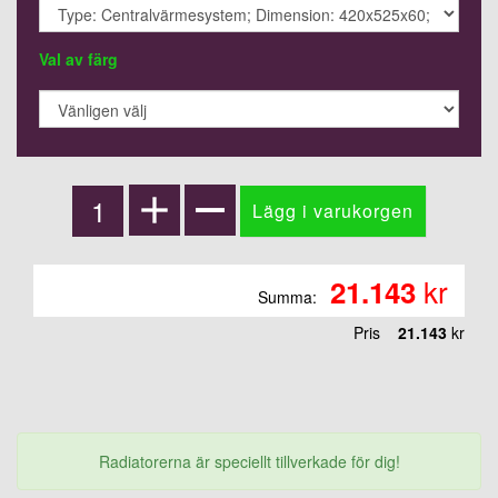
Val av färg
kr
21.143
Summa:
Pris
21.143
kr
Radiatorerna är speciellt tillverkade för dig!