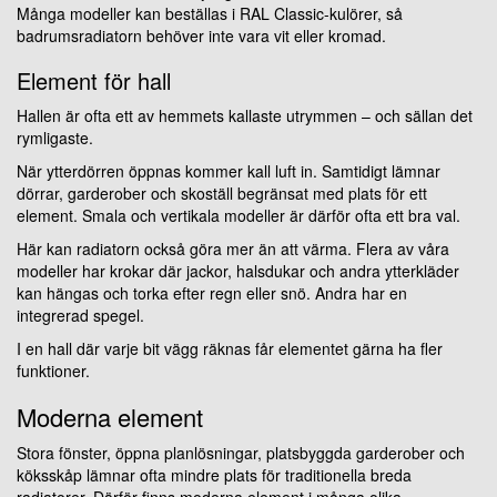
Många modeller kan beställas i RAL Classic-kulörer, så
badrumsradiatorn behöver inte vara vit eller kromad.
Element för hall
Hallen är ofta ett av hemmets kallaste utrymmen – och sällan det
rymligaste.
När ytterdörren öppnas kommer kall luft in. Samtidigt lämnar
dörrar, garderober och skoställ begränsat med plats för ett
element. Smala och vertikala modeller är därför ofta ett bra val.
Här kan radiatorn också göra mer än att värma. Flera av våra
modeller har krokar där jackor, halsdukar och andra ytterkläder
kan hängas och torka efter regn eller snö. Andra har en
integrerad spegel.
I en hall där varje bit vägg räknas får elementet gärna ha fler
funktioner.
Moderna element
Stora fönster, öppna planlösningar, platsbyggda garderober och
köksskåp lämnar ofta mindre plats för traditionella breda