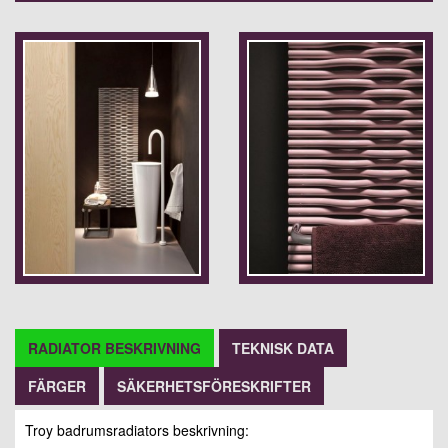
RADIATOR BESKRIVNING
TEKNISK DATA
FÄRGER
SÄKERHETSFÖRESKRIFTER
Troy badrumsradiators beskrivning: