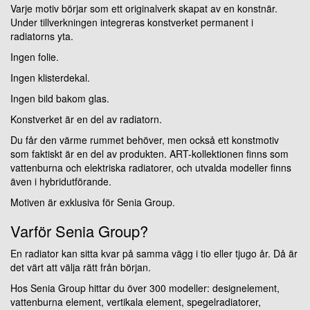
Varje motiv börjar som ett originalverk skapat av en konstnär.
Under tillverkningen integreras konstverket permanent i
radiatorns yta.
Ingen folie.
Ingen klisterdekal.
Ingen bild bakom glas.
Konstverket är en del av radiatorn.
Du får den värme rummet behöver, men också ett konstmotiv
som faktiskt är en del av produkten. ART-kollektionen finns som
vattenburna och elektriska radiatorer, och utvalda modeller finns
även i hybridutförande.
Motiven är exklusiva för Senia Group.
Varför Senia Group?
En radiator kan sitta kvar på samma vägg i tio eller tjugo år. Då är
det värt att välja rätt från början.
Hos Senia Group hittar du över 300 modeller: designelement,
vattenburna element, vertikala element, spegelradiatorer,