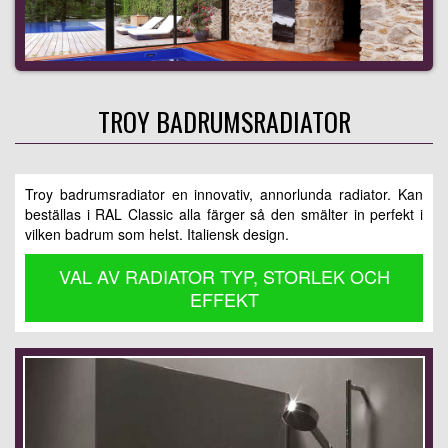
TROY BADRUMSRADIATOR
Troy badrumsradiator en innovativ, annorlunda radiator. Kan
beställas i RAL Classic alla färger så den smälter in perfekt i
vilken badrum som helst. Italiensk design.
VAL AV RADIATOR TYP, STORLEK OCH
EFFEKT