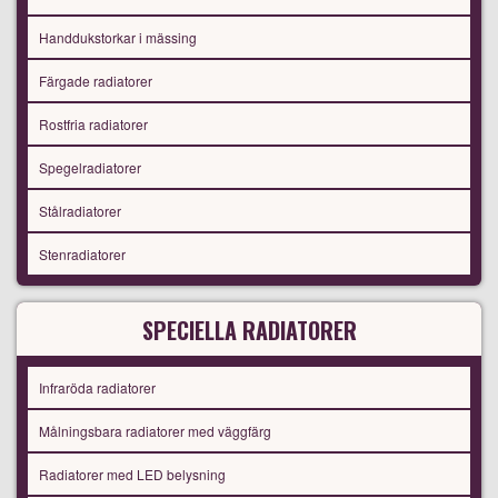
Handdukstorkar i mässing
Färgade radiatorer
Rostfria radiatorer
Spegelradiatorer
Stålradiatorer
Stenradiatorer
SPECIELLA RADIATORER
Infraröda radiatorer
Målningsbara radiatorer med väggfärg
Radiatorer med LED belysning