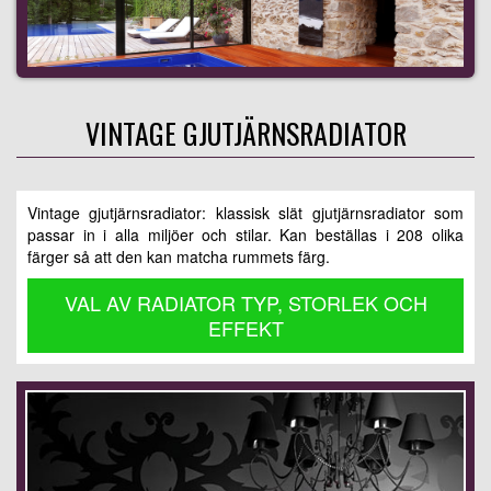
VINTAGE GJUTJÄRNSRADIATOR
Vintage gjutjärnsradiator: klassisk slät gjutjärnsradiator som
passar in i alla miljöer och stilar. Kan beställas i 208 olika
färger så att den kan matcha rummets färg.
VAL AV RADIATOR TYP, STORLEK OCH
EFFEKT