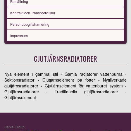
Beställning
Kontrakt och Transportvillkor
Personuppgiftshantering
Impressum
GJUTJÄRNSRADIATORER
Nya element i gammal stil - Gamla radiatorer vattenburna -
Sektionsradiator - Gjutjärnselement på fötter - Nytillverkade
gjutjärnsradiatorer - Gjutjärnselement för vattenburet system -
Gjutjärnsradiatorer - Traditionella gjutjärnsradiatorer -
Gjutjärnselement
Senia Group