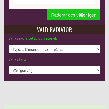
Raderar och väljer igen
VALD RADIATOR
Val av radiatortyp och storlek
Val av färg