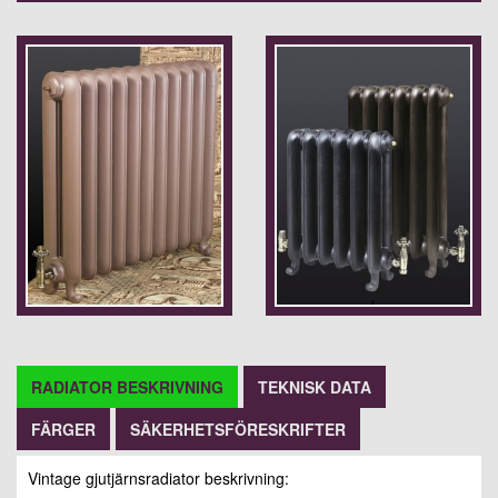
RADIATOR BESKRIVNING
TEKNISK DATA
FÄRGER
SÄKERHETSFÖRESKRIFTER
Vintage gjutjärnsradiator beskrivning: