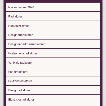
Nya radiatorer 2026
Radiatorer
Handdukstorkar
Designerradiatorer
Designer-badrumsradiatorer
Horisontella radiatorer
Vertikala radiatorer
Panelradiatorer
Sektionsradiatorer
Designradiatorer
Elektriska radiatorer