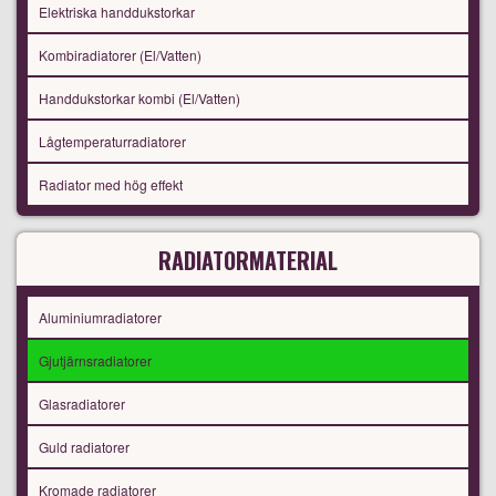
Elektriska handdukstorkar
Kombiradiatorer (El/Vatten)
Handdukstorkar kombi (El/Vatten)
Lågtemperaturradiatorer
Radiator med hög effekt
RADIATORMATERIAL
Aluminiumradiatorer
Gjutjärnsradiatorer
Glasradiatorer
Guld radiatorer
Kromade radiatorer