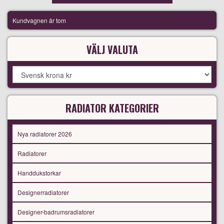
Kundvagnen är tom
VÄLJ VALUTA
RADIATOR KATEGORIER
Nya radiatorer 2026
Radiatorer
Handdukstorkar
Designerradiatorer
Designer-badrumsradiatorer