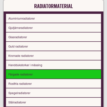
RADIATORMATERIAL
Aluminiumradiatorer
Gjutjärnsradiatorer
Glasradiatorer
Guld radiatorer
Kromade radiatorer
Handdukstorkar i mässing
Färgade radiatorer
Rostfria radiatorer
Spegelradiatorer
Stålradiatorer