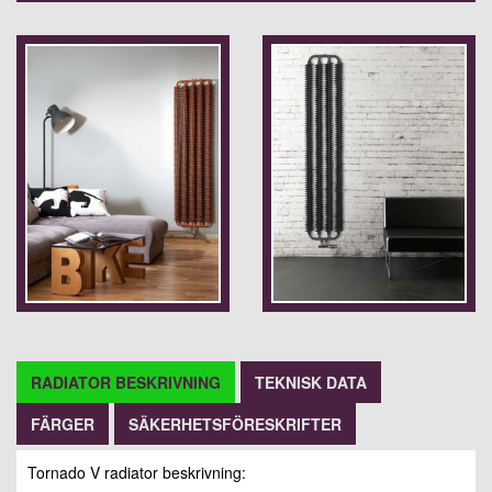
RADIATOR BESKRIVNING
TEKNISK DATA
FÄRGER
SÄKERHETSFÖRESKRIFTER
Tornado V radiator beskrivning: