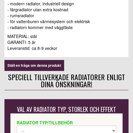
- modern radiator, industriell design
- färgradiator utan extra kostnad
- rumsradiator
- för vattenburen värmesystem och elektrisk
- radiatorn kommer med väggfäste
MATERIAL: stål
GARANTI: 5 år
Leveranstid:
ca 8-9 veckor
Ställ en fråga om denna produkt
SPECIELL TILLVERKADE RADIATORER ENLIGT
DINA ÖNSKNINGAR!
VAL AV RADIATOR TYP, STORLEK OCH EFFEKT
RADIATOR TYP/TILLBEHÖR