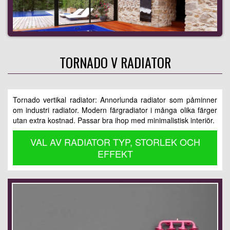
TORNADO V RADIATOR
Tornado vertikal radiator: Annorlunda radiator som påminner
om industri radiator. Modern färgradiator i många olika färger
utan extra kostnad. Passar bra ihop med minimalistisk interiör.
VAL AV RADIATOR TYP, STORLEK OCH
EFFEKT