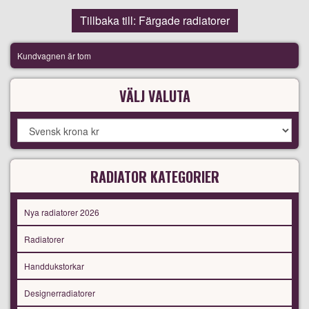
Tillbaka till: Färgade radiatorer
Kundvagnen är tom
VÄLJ VALUTA
RADIATOR KATEGORIER
Nya radiatorer 2026
Radiatorer
Handdukstorkar
Designerradiatorer