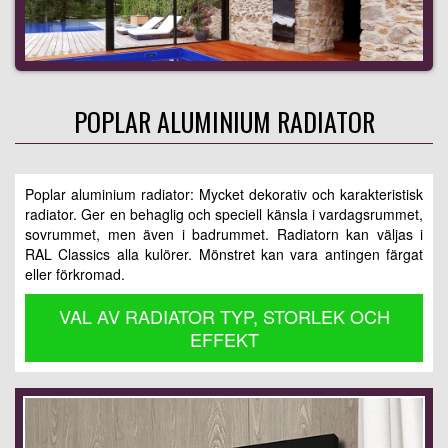
POPLAR ALUMINIUM RADIATOR
Poplar aluminium radiator: Mycket dekorativ och karakteristisk
radiator. Ger en behaglig och speciell känsla i vardagsrummet,
sovrummet, men även i badrummet. Radiatorn kan väljas i
RAL Classics alla kulörer. Mönstret kan vara antingen färgat
eller förkromad.
VAL AV RADIATOR TYP, STORLEK OCH
EFFEKT