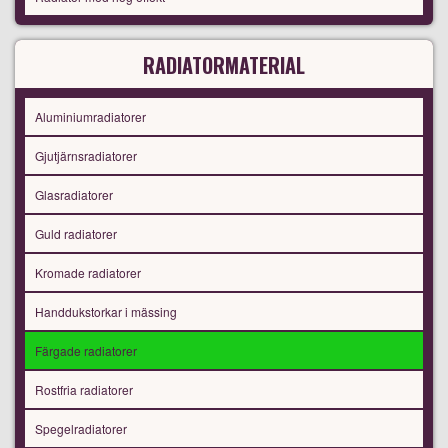
RADIATORMATERIAL
Aluminiumradiatorer
Gjutjärnsradiatorer
Glasradiatorer
Guld radiatorer
Kromade radiatorer
Handdukstorkar i mässing
Färgade radiatorer
Rostfria radiatorer
Spegelradiatorer