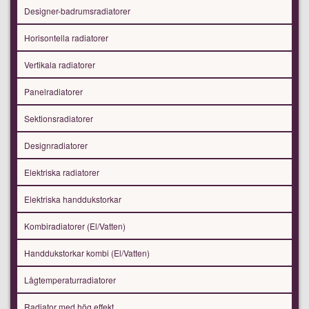
Designer-badrumsradiatorer
Horisontella radiatorer
Vertikala radiatorer
Panelradiatorer
Sektionsradiatorer
Designradiatorer
Elektriska radiatorer
Elektriska handdukstorkar
Kombiradiatorer (El/Vatten)
Handdukstorkar kombi (El/Vatten)
Lågtemperaturradiatorer
Radiator med hög effekt