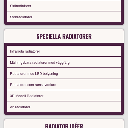
Stålradiatorer
Stenradiatorer
SPECIELLA RADIATORER
Infraröda radiatorer
Målningsbara radiatorer med väggfärg
Radiatorer med LED belysning
Radiatorer som rumsavdelare
3D Modell Radiatorer
Art radiatorer
RADIATOR IDÉER