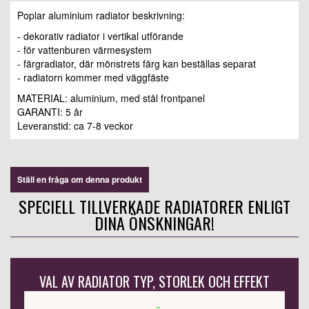
Poplar aluminium radiator beskrivning:
- dekorativ radiator i vertikal utförande
- för vattenburen värmesystem
- färgradiator, där mönstrets färg kan beställas separat
- radiatorn kommer med väggfäste
MATERIAL: aluminium, med stål frontpanel
GARANTI: 5 år
Leveranstid: ca 7-8 veckor
Ställ en fråga om denna produkt
SPECIELL TILLVERKADE RADIATORER ENLIGT
DINA ÖNSKNINGAR!
VAL AV RADIATOR TYP, STORLEK OCH EFFEKT