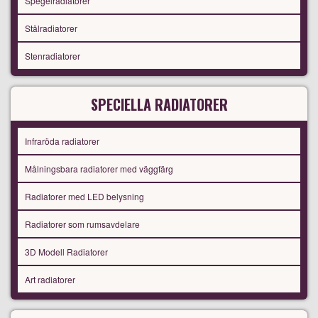
Spegelradiatorer
Stålradiatorer
Stenradiatorer
SPECIELLA RADIATORER
Infraröda radiatorer
Målningsbara radiatorer med väggfärg
Radiatorer med LED belysning
Radiatorer som rumsavdelare
3D Modell Radiatorer
Art radiatorer