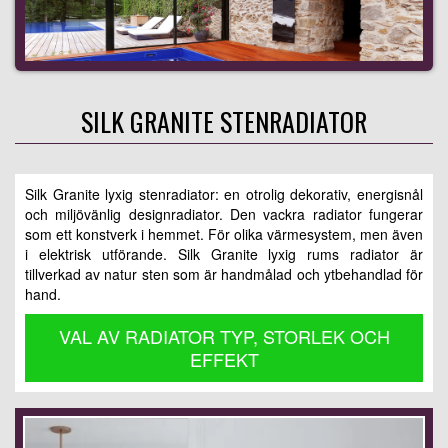
SILK GRANITE STENRADIATOR
Silk Granite lyxig stenradiator: en otrolig dekorativ, energisnål
och miljövänlig designradiator. Den vackra radiator fungerar
som ett konstverk i hemmet. För olika värmesystem, men även
i elektrisk utförande. Silk Granite lyxig rums radiator är
tillverkad av natur sten som är handmålad och ytbehandlad för
hand.
VAL AV RADIATOR TYP, STORLEK OCH
EFFEKT