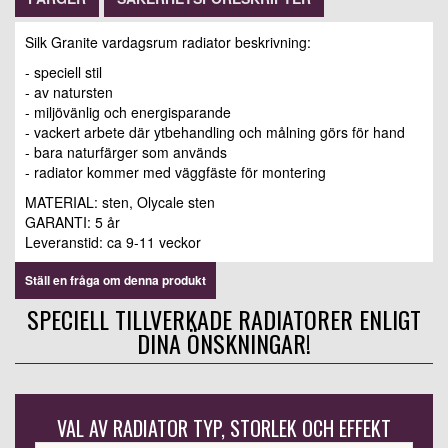
Silk Granite vardagsrum radiator beskrivning:
- speciell stil
- av natursten
- miljövänlig och energisparande
- vackert arbete där ytbehandling och målning görs för hand
- bara naturfärger som används
- radiator kommer med väggfäste för montering
MATERIAL: sten, Olycale sten
GARANTI: 5 år
Leveranstid: ca 9-11 veckor
Ställ en fråga om denna produkt
SPECIELL TILLVERKADE RADIATORER ENLIGT
DINA ÖNSKNINGAR!
VAL AV RADIATOR TYP, STORLEK OCH EFFEKT