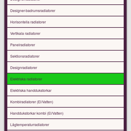
Designer-badrumsradiatorer
Horisontella radiatorer
Vertikala radiatorer
Panelradiatorer
Sektionsradiatorer
Designradiatorer
Elektriska radiatorer
Elektriska handdukstorkar
Kombiradiatorer (El/Vatten)
Handdukstorkar kombi (El/Vatten)
Lågtemperaturradiatorer