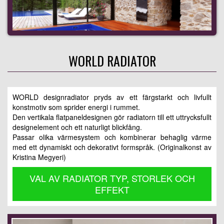
WORLD RADIATOR
WORLD designradiator pryds av ett färgstarkt och livfullt
konstmotiv som sprider energi i rummet.
Den vertikala flatpaneldesignen gör radiatorn till ett uttrycksfullt
designelement och ett naturligt blickfång.
Passar olika värmesystem och kombinerar behaglig värme
med ett dynamiskt och dekorativt formspråk. (Originalkonst av
Kristina Megyeri)
VAL AV RADIATOR TYP, STORLEK OCH
EFFEKT