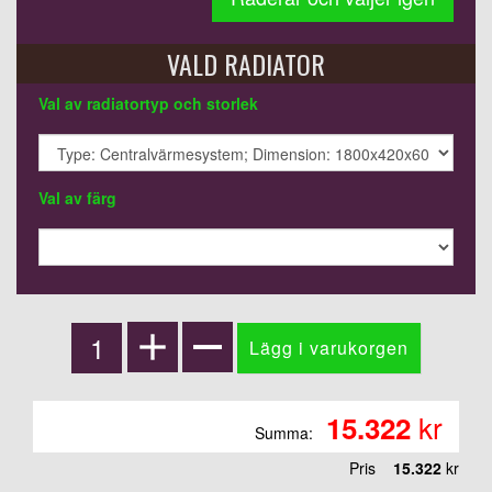
VALD RADIATOR
Val av radiatortyp och storlek
Val av färg
kr
15.322
Summa:
Pris
15.322
kr