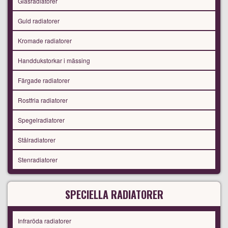
Glasradiatorer
Guld radiatorer
Kromade radiatorer
Handdukstorkar i mässing
Färgade radiatorer
Rostfria radiatorer
Spegelradiatorer
Stålradiatorer
Stenradiatorer
SPECIELLA RADIATORER
Infraröda radiatorer