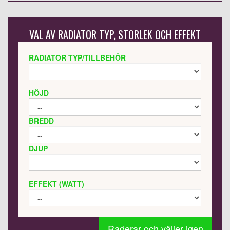
VAL AV RADIATOR TYP, STORLEK OCH EFFEKT
RADIATOR TYP/TILLBEHÖR
HÖJD
BREDD
DJUP
EFFEKT (WATT)
Raderar och väljer igen