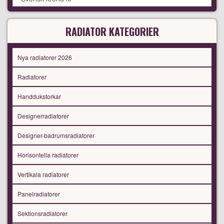
RADIATOR KATEGORIER
Nya radiatorer 2026
Radiatorer
Handdukstorkar
Designerradiatorer
Designer-badrumsradiatorer
Horisontella radiatorer
Vertikala radiatorer
Panelradiatorer
Sektionsradiatorer