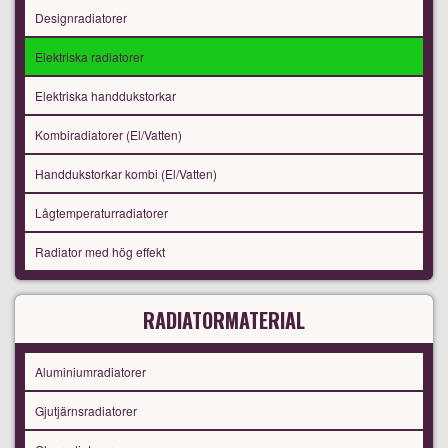
Designradiatorer
Elektriska radiatorer
Elektriska handdukstorkar
Kombiradiatorer (El/Vatten)
Handdukstorkar kombi (El/Vatten)
Lågtemperaturradiatorer
Radiator med hög effekt
RADIATORMATERIAL
Aluminiumradiatorer
Gjutjärnsradiatorer