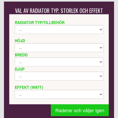
VAL AV RADIATOR TYP, STORLEK OCH EFFEKT
RADIATOR TYP/TILLBEHÖR
HÖJD
BREDD
DJUP
EFFEKT (WATT)
Raderar och väljer igen