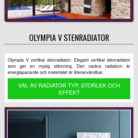
OLYMPIA V STENRADIATOR
Olympia V vertikal stenradiator: Elegant vertikal stenradiator
som ger en mysig stämning. Den vackra radiatorn är
energisparande och materialet är återanvändbar.
VAL AV RADIATOR TYP, STORLEK OCH
EFFEKT