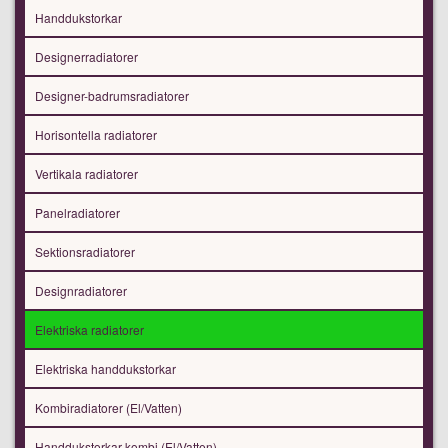
Handdukstorkar
Designerradiatorer
Designer-badrumsradiatorer
Horisontella radiatorer
Vertikala radiatorer
Panelradiatorer
Sektionsradiatorer
Designradiatorer
Elektriska radiatorer
Elektriska handdukstorkar
Kombiradiatorer (El/Vatten)
Handdukstorkar kombi (El/Vatten)