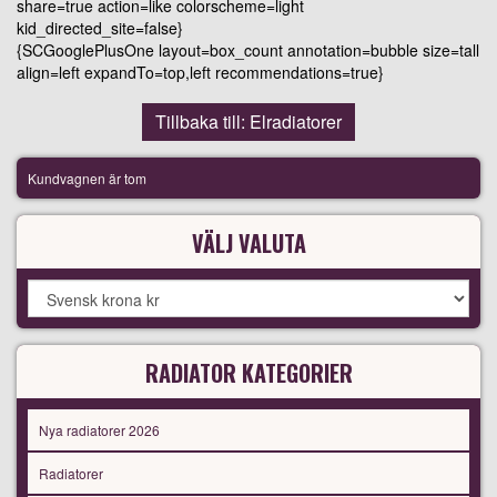
share=true action=like colorscheme=light
kid_directed_site=false}
{SCGooglePlusOne layout=box_count annotation=bubble size=tall
align=left expandTo=top,left recommendations=true}
Tillbaka till: Elradiatorer
Kundvagnen är tom
VÄLJ VALUTA
RADIATOR KATEGORIER
Nya radiatorer 2026
Radiatorer