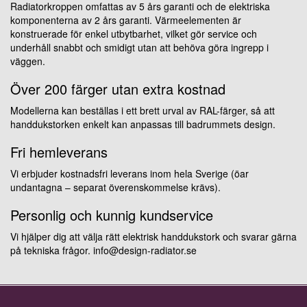
Radiatorkroppen omfattas av 5 års garanti och de elektriska
komponenterna av 2 års garanti. Värmeelementen är
konstruerade för enkel utbytbarhet, vilket gör service och
underhåll snabbt och smidigt utan att behöva göra ingrepp i
väggen.
Över 200 färger utan extra kostnad
Modellerna kan beställas i ett brett urval av RAL-färger, så att
handdukstorken enkelt kan anpassas till badrummets design.
Fri hemleverans
Vi erbjuder kostnadsfri leverans inom hela Sverige (öar
undantagna – separat överenskommelse krävs).
Personlig och kunnig kundservice
Vi hjälper dig att välja rätt elektrisk handdukstork och svarar gärna
på tekniska frågor. info@design-radiator.se