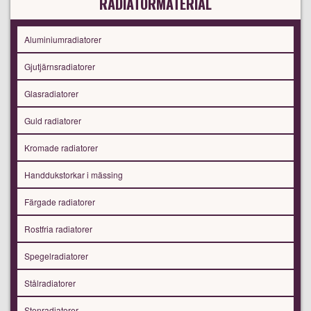
RADIATORMATERIAL
Aluminiumradiatorer
Gjutjärnsradiatorer
Glasradiatorer
Guld radiatorer
Kromade radiatorer
Handdukstorkar i mässing
Färgade radiatorer
Rostfria radiatorer
Spegelradiatorer
Stålradiatorer
Stenradiatorer