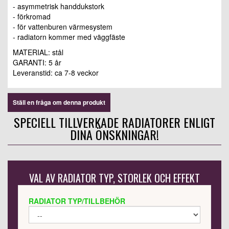
- asymmetrisk handdukstork
- förkromad
- för vattenburen värmesystem
- radiatorn kommer med väggfäste
MATERIAL: stål
GARANTI: 5 år
Leveranstid: ca 7-8 veckor
Ställ en fråga om denna produkt
SPECIELL TILLVERKADE RADIATORER ENLIGT
DINA ÖNSKNINGAR!
VAL AV RADIATOR TYP, STORLEK OCH EFFEKT
RADIATOR TYP/TILLBEHÖR