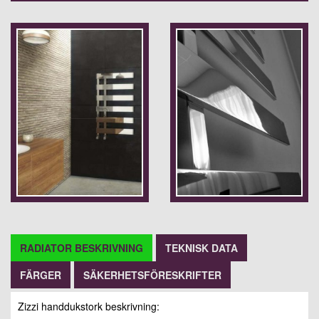
RADIATOR BESKRIVNING
TEKNISK DATA
FÄRGER
SÄKERHETSFÖRESKRIFTER
Zizzi handdukstork beskrivning: