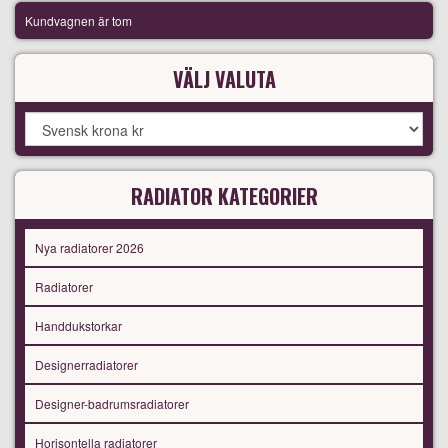
Kundvagnen är tom
VÄLJ VALUTA
RADIATOR KATEGORIER
Nya radiatorer 2026
Radiatorer
Handdukstorkar
Designerradiatorer
Designer-badrumsradiatorer
Horisontella radiatorer