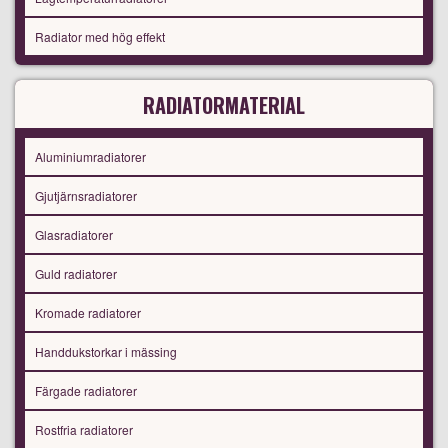
Radiator med hög effekt
RADIATORMATERIAL
Aluminiumradiatorer
Gjutjärnsradiatorer
Glasradiatorer
Guld radiatorer
Kromade radiatorer
Handdukstorkar i mässing
Färgade radiatorer
Rostfria radiatorer