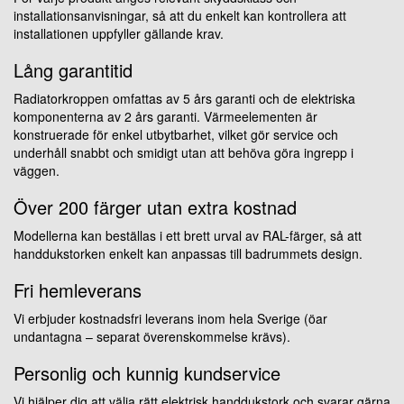
installationsanvisningar, så att du enkelt kan kontrollera att
installationen uppfyller gällande krav.
Lång garantitid
Radiatorkroppen omfattas av 5 års garanti och de elektriska
komponenterna av 2 års garanti. Värmeelementen är
konstruerade för enkel utbytbarhet, vilket gör service och
underhåll snabbt och smidigt utan att behöva göra ingrepp i
väggen.
Över 200 färger utan extra kostnad
Modellerna kan beställas i ett brett urval av RAL-färger, så att
handdukstorken enkelt kan anpassas till badrummets design.
Fri hemleverans
Vi erbjuder kostnadsfri leverans inom hela Sverige (öar
undantagna – separat överenskommelse krävs).
Personlig och kunnig kundservice
Vi hjälper dig att välja rätt elektrisk handdukstork och svarar gärna