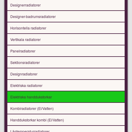
Designerradiatorer
Designer-badrumsradiatorer
Horisontella radiatorer
Vertikala radiatorer
Panelradiatorer
Sektionsradiatorer
Designradiatorer
Elektriska radiatorer
Elektriska handdukstorkar
Kombiradiatorer (El/Vatten)
Handdukstorkar kombi (El/Vatten)
Lågtemperaturradiatorer