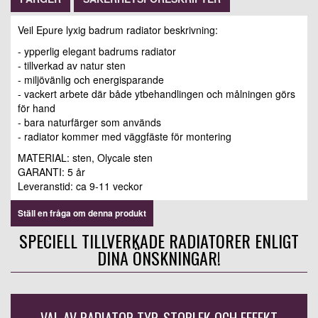
Veil Epure lyxig badrum radiator beskrivning:
- ypperlig elegant badrums radiator
- tillverkad av natur sten
- miljövänlig och energisparande
- vackert arbete där både ytbehandlingen och målningen görs
för hand
- bara naturfärger som används
- radiator kommer med väggfäste för montering
MATERIAL: sten, Olycale sten
GARANTI: 5 år
Leveranstid: ca 9-11 veckor
Ställ en fråga om denna produkt
SPECIELL TILLVERKADE RADIATORER ENLIGT
DINA ÖNSKNINGAR!