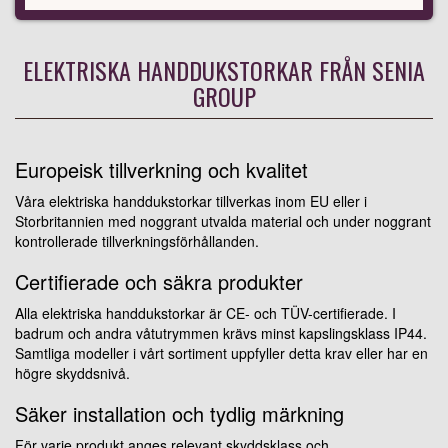
ELEKTRISKA HANDDUKSTORKAR FRÅN SENIA
GROUP
Europeisk tillverkning och kvalitet
Våra elektriska handdukstorkar tillverkas inom EU eller i
Storbritannien med noggrant utvalda material och under noggrant
kontrollerade tillverkningsförhållanden.
Certifierade och säkra produkter
Alla elektriska handdukstorkar är CE- och TÜV-certifierade. I
badrum och andra våtutrymmen krävs minst kapslingsklass IP44.
Samtliga modeller i vårt sortiment uppfyller detta krav eller har en
högre skyddsnivå.
Säker installation och tydlig märkning
För varje produkt anges relevant skyddsklass och