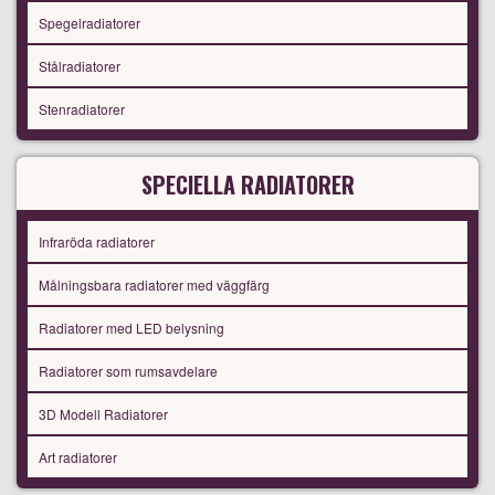
Spegelradiatorer
Stålradiatorer
Stenradiatorer
SPECIELLA RADIATORER
Infraröda radiatorer
Målningsbara radiatorer med väggfärg
Radiatorer med LED belysning
Radiatorer som rumsavdelare
3D Modell Radiatorer
Art radiatorer