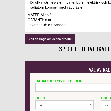
- för olika värmesystem (vattenburen, elektrisk och k
- radiatorn kommer med väggfäste
MATERIAL: stål
GARANTI: 5 år
Leveranstid: 8-9 veckor
Ställ en fråga om denna produkt
SPECIELL TILLVERKADE
VAL AV RAD
RADIATOR TYP/TILLBEHÖR
HÖJD
BRED