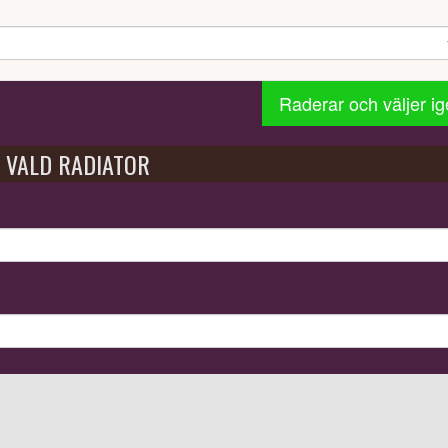
Raderar och väljer i
VALD RADIATOR