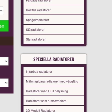
Färgade radiatorer
Rostfria radiatorer
Spegelradiatorer
gen
Stålradiatorer
Stenradiatorer
SPECIELLA RADIATORER
Infraröda radiatorer
Målningsbara radiatorer med väggfärg
Radiatorer med LED belysning
Radiatorer som rumsavdelare
3D Modell Radiatorer