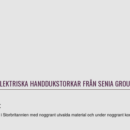
LEKTRISKA HANDDUKSTORKAR FRÅN SENIA GRO
t
r i Storbritannien med noggrant utvalda material och under noggrant kont