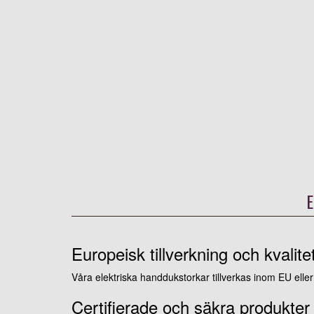
E
Europeisk tillverkning och kvalite
Våra elektriska handdukstorkar tillverkas inom EU elle
Certifierade och säkra produkter