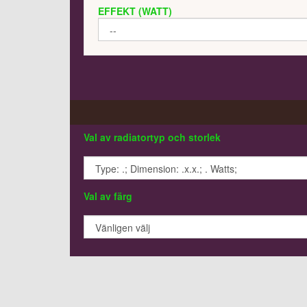
EFFEKT (WATT)
Val av radiatortyp och storlek
Val av färg