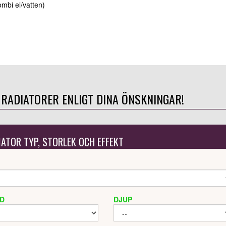
ombi el/vatten)
 RADIATORER ENLIGT DINA ÖNSKNINGAR!
IATOR TYP, STORLEK OCH EFFEKT
D
DJUP