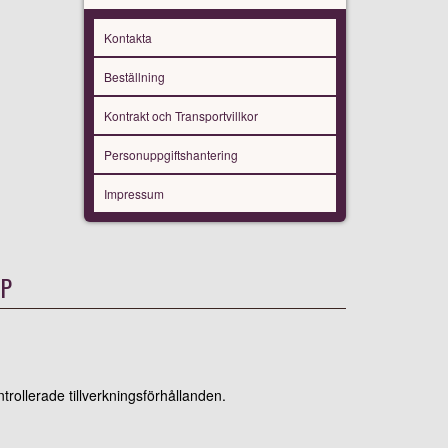
Kontakta
Beställning
Kontrakt och Transportvillkor
Personuppgiftshantering
Impressum
UP
rollerade tillverkningsförhållanden.