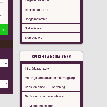
Färgade radiatorer
Rostfria radiatorer
Spegelradiatorer
Stålradiatorer
gen
Stenradiatorer
SPECIELLA RADIATORER
Infraröda radiatorer
Målningsbara radiatorer med väggfärg
Radiatorer med LED belysning
Radiatorer som rumsavdelare
3D Modell Radiatorer