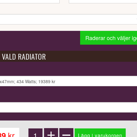
Raderar och väljer i
VALD RADIATOR
kr
89