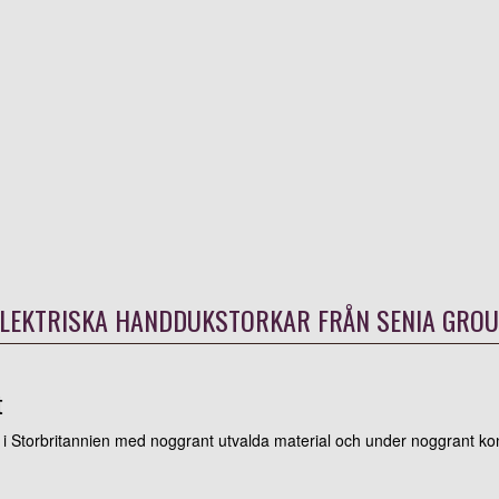
LEKTRISKA HANDDUKSTORKAR FRÅN SENIA GRO
t
r i Storbritannien med noggrant utvalda material och under noggrant kont