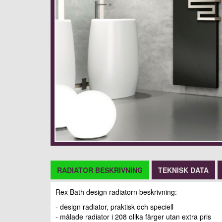
RADIATOR BESKRIVNING
TEKNISK DATA
Rex Bath design radiatorn beskrivning:
- design radiator, praktisk och speciell
- målade radiator i 208 olika färger utan extra pris