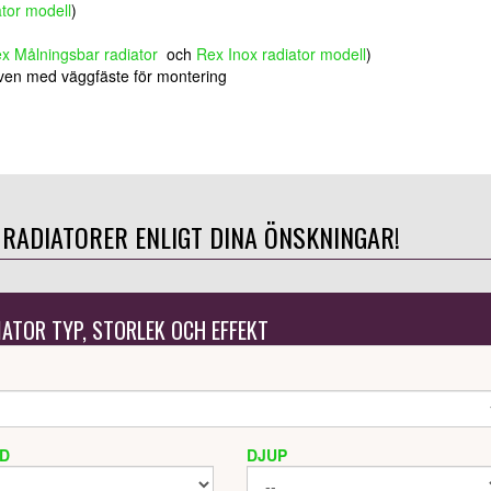
ator modell
)
x Målningsbar radiator
och
Rex Inox radiator modell
)
ven med väggfäste för montering
 RADIATORER ENLIGT DINA ÖNSKNINGAR!
IATOR TYP, STORLEK OCH EFFEKT
D
DJUP