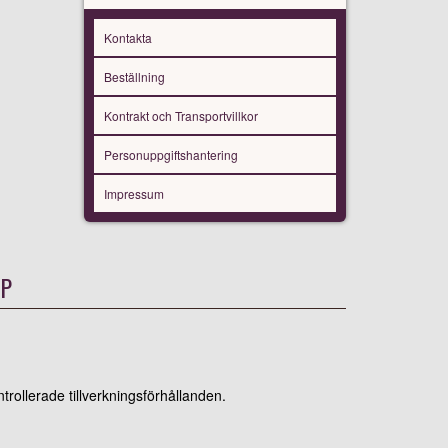
Kontakta
Beställning
Kontrakt och Transportvillkor
Personuppgiftshantering
Impressum
UP
rollerade tillverkningsförhållanden.