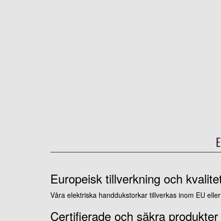
E
Europeisk tillverkning och kvalite
Våra elektriska handdukstorkar tillverkas inom EU elle
Certifierade och säkra produkter