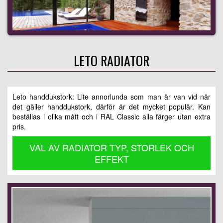
LETO RADIATOR
Leto handdukstork: Lite annorlunda som man är van vid när
det gäller handdukstork, därför är det mycket populär. Kan
beställas i olika mått och i RAL Classic alla färger utan extra
pris.
VAL AV RADIATOR TYP, STORLEK OCH
EFFEKT