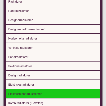
Radiatorer
Handdukstorkar
Designerradiatorer
Designer-badrumsradiatorer
Horisontella radiatorer
Vertikala radiatorer
Panelradiatorer
Sektionsradiatorer
Designradiatorer
Elektriska radiatorer
Elektriska handdukstorkar
Kombiradiatorer (El/Vatten)