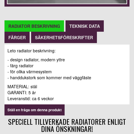
RADIATOR BESKRIVNING
TEKNISK DATA
FÄRGER
SÄKERHETSFÖRESKRIFTER
Leto radiator beskrivning:
- design radiator, modern yttre
- färg radiator
- för olika värmesystem
- handdukstork som kommer med väggfäste
MATERIAL: stål
GARANTI: 5 år
Leveranstid: ca 6 veckor
Ställ en fråga om denna produkt
SPECIELL TILLVERKADE RADIATORER ENLIGT
DINA ÖNSKNINGAR!