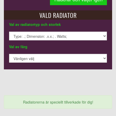
VALD RADIATOR
Val av radiatortyp och storlek
Val av färg
Radiatorerna är speciellt tillverkade för dig!