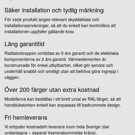
Säker installation och tydlig märkning
För varje produkt anges relevant skyddsklass och
installationsanvisningar, så att du enkelt kan kontrollera att
installationen uppfyller gällande krav.
Lång garantitid
Radiatorkroppen omfattas av 5 års garanti och de elektriska
komponenterna av 2 års garanti. Värmeelementen är
konstruerade för enkel utbytbarhet, vilket gör service och
underhåll snabbt och smidigt utan att behöva göra ingrepp i
väggen.
Över 200 färger utan extra kostnad
Modellerna kan beställas i ett brett urval av RAL-färger, så att
handdukstorken enkelt kan anpassas till badrummets design.
Fri hemleverans
Vi erbjuder kostnadsfri leverans inom hela Sverige (öar
undantagna – separat överenskommelse krävs).