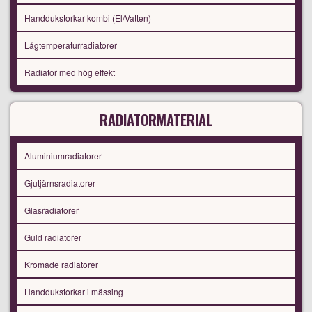
Handdukstorkar kombi (El/Vatten)
Lågtemperaturradiatorer
Radiator med hög effekt
RADIATORMATERIAL
Aluminiumradiatorer
Gjutjärnsradiatorer
Glasradiatorer
Guld radiatorer
Kromade radiatorer
Handdukstorkar i mässing