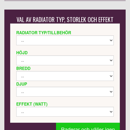
VAL AV RADIATOR TYP, STORLEK OCH EFFEKT
RADIATOR TYP/TILLBEHÖR
HÖJD
BREDD
DJUP
EFFEKT (WATT)
Raderar och väljer igen