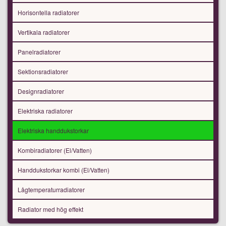
Horisontella radiatorer
Vertikala radiatorer
Panelradiatorer
Sektionsradiatorer
Designradiatorer
Elektriska radiatorer
Elektriska handdukstorkar
Kombiradiatorer (El/Vatten)
Handdukstorkar kombi (El/Vatten)
Lågtemperaturradiatorer
Radiator med hög effekt