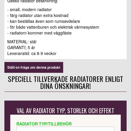
Gekko radiator beskrivning:
- small, modern radiator
- färg radiator utan extra kostnad
- kan beställas även som rumsavdelare
- för både vattenburen och elektrisk värmesystem
- radiatorn kommer med väggfäste
MATERIAL: stål
GARANTI; 5 år
Leveranstid:
ca 8-9 veckor
Ställ en fråga om denna produkt
SPECIELL TILLVERKADE RADIATORER ENLIGT
DINA ÖNSKNINGAR!
VAL AV RADIATOR TYP, STORLEK OCH EFFEKT
RADIATOR TYP/TILLBEHÖR