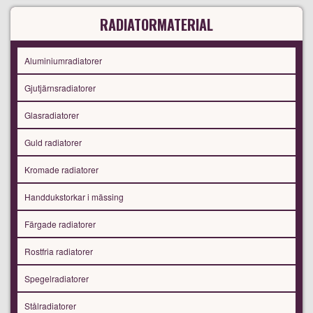
RADIATORMATERIAL
Aluminiumradiatorer
Gjutjärnsradiatorer
Glasradiatorer
Guld radiatorer
Kromade radiatorer
Handdukstorkar i mässing
Färgade radiatorer
Rostfria radiatorer
Spegelradiatorer
Stålradiatorer