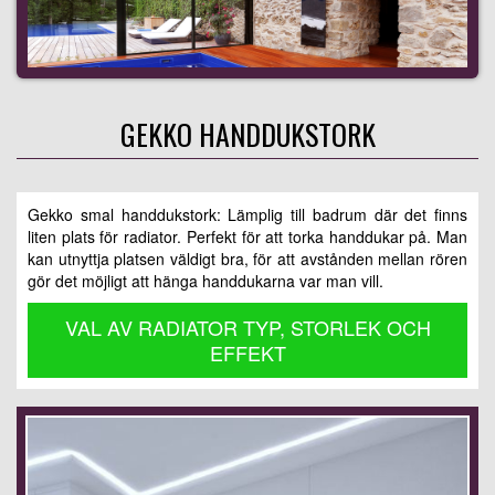
GEKKO HANDDUKSTORK
Gekko smal handdukstork: Lämplig till badrum där det finns
liten plats för radiator. Perfekt för att torka handdukar på. Man
kan utnyttja platsen väldigt bra, för att avstånden mellan rören
gör det möjligt att hänga handdukarna var man vill.
VAL AV RADIATOR TYP, STORLEK OCH
EFFEKT