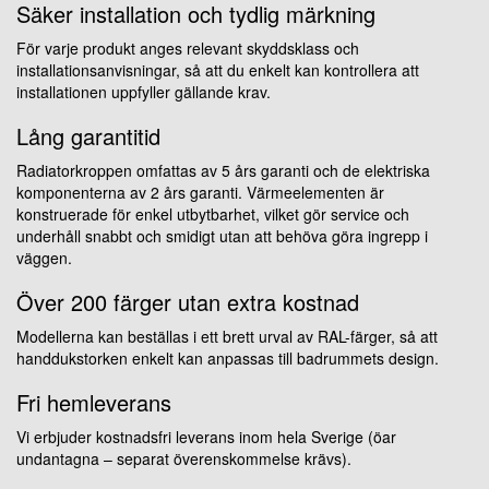
Säker installation och tydlig märkning
För varje produkt anges relevant skyddsklass och
installationsanvisningar, så att du enkelt kan kontrollera att
installationen uppfyller gällande krav.
Lång garantitid
Radiatorkroppen omfattas av 5 års garanti och de elektriska
komponenterna av 2 års garanti. Värmeelementen är
konstruerade för enkel utbytbarhet, vilket gör service och
underhåll snabbt och smidigt utan att behöva göra ingrepp i
väggen.
Över 200 färger utan extra kostnad
Modellerna kan beställas i ett brett urval av RAL-färger, så att
handdukstorken enkelt kan anpassas till badrummets design.
Fri hemleverans
Vi erbjuder kostnadsfri leverans inom hela Sverige (öar
undantagna – separat överenskommelse krävs).