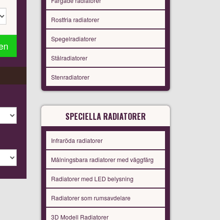
Färgade radiatorer
Rostfria radiatorer
Spegelradiatorer
gen
Stålradiatorer
Stenradiatorer
SPECIELLA RADIATORER
Infraröda radiatorer
Målningsbara radiatorer med väggfärg
Radiatorer med LED belysning
Radiatorer som rumsavdelare
3D Modell Radiatorer