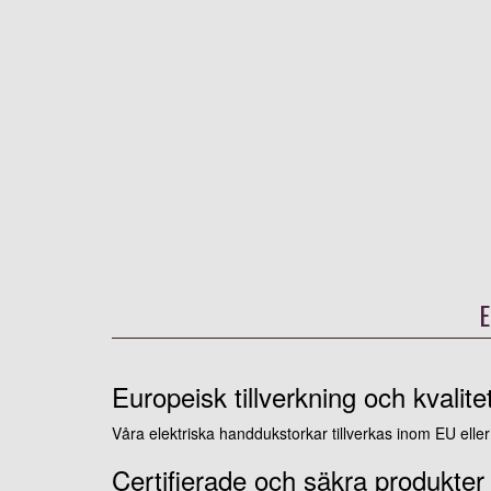
E
Europeisk tillverkning och kvalite
Våra elektriska handdukstorkar tillverkas inom EU elle
Certifierade och säkra produkter