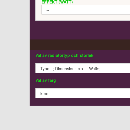
EFFEKT (WATT)
Val av radiatortyp och storlek
Val av färg