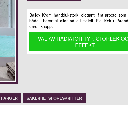
Bailey Krom handdukstork: elegant, fint arbete som
både i hemmet eller på ett Hotell. Elektrisk utföra
on/off knapp.
VAL AV RADIATOR TYP, STORLEK O
EFFEKT
FÄRGER
SÄKERHETSFÖRESKRIFTER