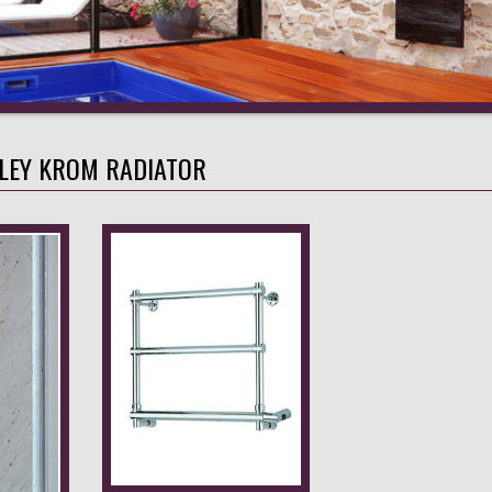
ILEY KROM RADIATOR