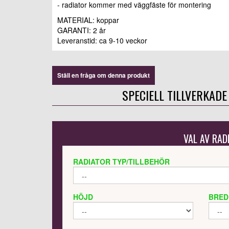
- radiator kommer med väggfäste för montering
MATERIAL: koppar
GARANTI: 2 år
Leveranstid: ca 9-10 veckor
Ställ en fråga om denna produkt
SPECIELL TILLVERKADE
VAL AV RAD
RADIATOR TYP/TILLBEHÖR
HÖJD
BRED