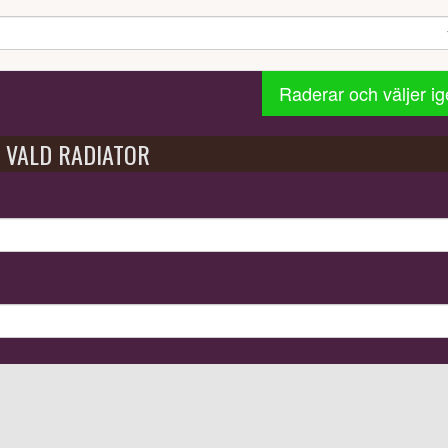
Raderar och väljer i
VALD RADIATOR