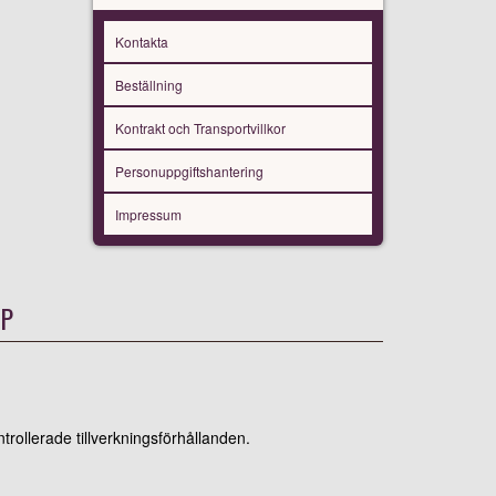
Kontakta
Beställning
Kontrakt och Transportvillkor
Personuppgiftshantering
Impressum
UP
rollerade tillverkningsförhållanden.