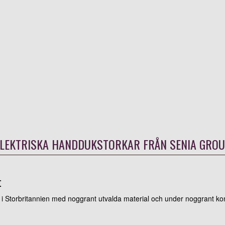
LEKTRISKA HANDDUKSTORKAR FRÅN SENIA GRO
t
r i Storbritannien med noggrant utvalda material och under noggrant kont