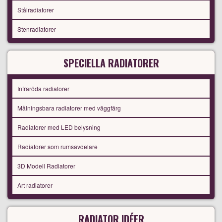
Stålradiatorer
Stenradiatorer
SPECIELLA RADIATORER
Infraröda radiatorer
Målningsbara radiatorer med väggfärg
Radiatorer med LED belysning
Radiatorer som rumsavdelare
3D Modell Radiatorer
Art radiatorer
RADIATOR IDÉER