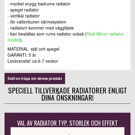
- mycket snygg badrums radiator
- spegel radiator
- vertikal radiator
- för vattenburen värmesystem
- radiatorn kommer med väggfäste
- kan beställas som rums radiator också (
Real Mirror radiator
modell
).
MATERIAL: stål och spegel
GARANTI: 5 år
Leveranstid: ca 6-7 veckor
Ställ en fråga om denna produkt
SPECIELL TILLVERKADE RADIATORER ENLIGT
DINA ÖNSKNINGAR!
VAL AV RADIATOR TYP, STORLEK OCH EFFEKT