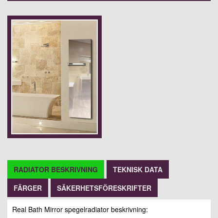
RADIATOR BESKRIVNING
TEKNISK DATA
FÄRGER
SÄKERHETSFÖRESKRIFTER
Real Bath Mirror spegelradiator beskrivning: