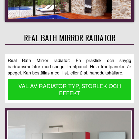
REAL BATH MIRROR RADIATOR
Real Bath Mirror radiator: En praktisk och snygg
badrumsradiator med spegel frontpanel. Hela frontpanelen är
spegel. Kan beställas med 1 st. eller 2 st. handdukshållare.
VAL AV RADIATOR TYP, STORLEK OCH
EFFEKT