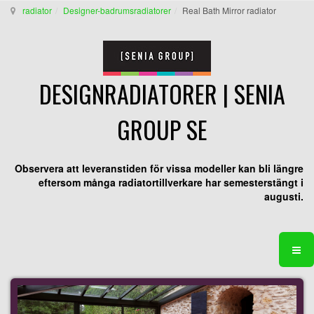
radiator
Designer-badrumsradiatorer
Real Bath Mirror radiator
DESIGNRADIATORER | SENIA
GROUP SE
Observera att leveranstiden för vissa modeller kan bli längre
eftersom många radiatortillverkare har semesterstängt i
augusti.