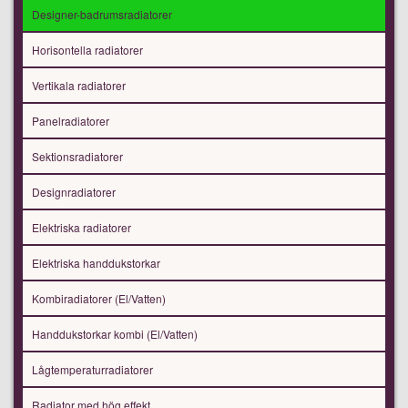
Designer-badrumsradiatorer
Horisontella radiatorer
Vertikala radiatorer
Panelradiatorer
Sektionsradiatorer
Designradiatorer
Elektriska radiatorer
Elektriska handdukstorkar
Kombiradiatorer (El/Vatten)
Handdukstorkar kombi (El/Vatten)
Lågtemperaturradiatorer
Radiator med hög effekt