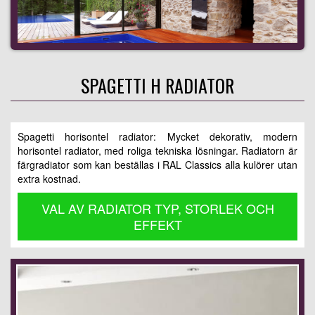
SPAGETTI H RADIATOR
Spagetti horisontel radiator: Mycket dekorativ, modern
horisontel radiator, med roliga tekniska lösningar. Radiatorn är
färgradiator som kan beställas i RAL Classics alla kulörer utan
extra kostnad.
VAL AV RADIATOR TYP, STORLEK OCH
EFFEKT