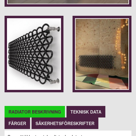
RADIATOR BESKRIVNING
TEKNISK DATA
FÄRGER
SÄKERHETSFÖRESKRIFTER