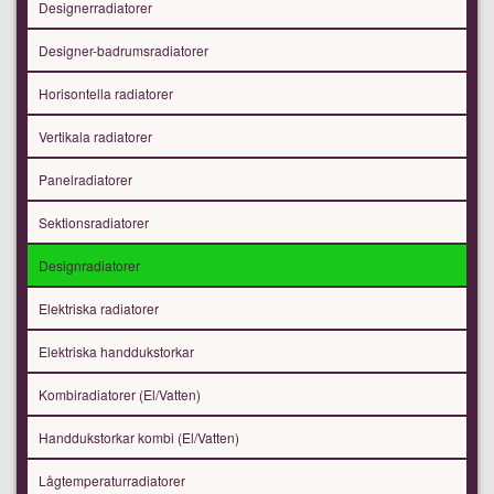
Designerradiatorer
Designer-badrumsradiatorer
Horisontella radiatorer
Vertikala radiatorer
Panelradiatorer
Sektionsradiatorer
Designradiatorer
Elektriska radiatorer
Elektriska handdukstorkar
Kombiradiatorer (El/Vatten)
Handdukstorkar kombi (El/Vatten)
Lågtemperaturradiatorer