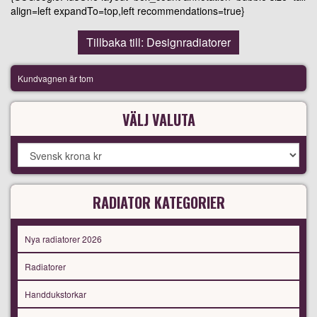
align=left expandTo=top,left recommendations=true}
Tillbaka till: Designradiatorer
Kundvagnen är tom
VÄLJ VALUTA
RADIATOR KATEGORIER
Nya radiatorer 2026
Radiatorer
Handdukstorkar