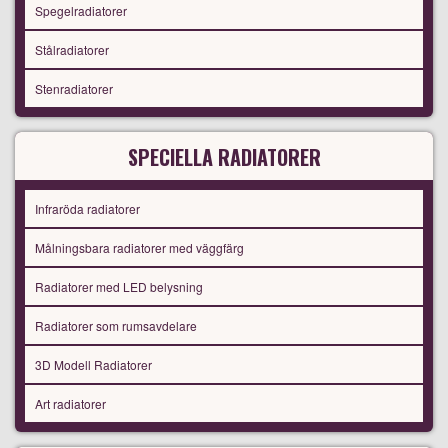
Spegelradiatorer
Stålradiatorer
Stenradiatorer
SPECIELLA RADIATORER
Infraröda radiatorer
Målningsbara radiatorer med väggfärg
Radiatorer med LED belysning
Radiatorer som rumsavdelare
3D Modell Radiatorer
Art radiatorer