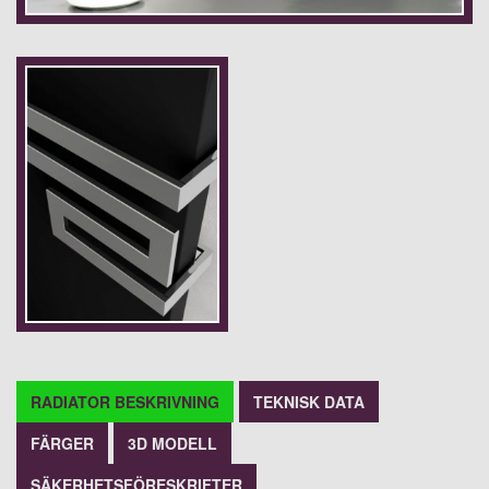
RADIATOR BESKRIVNING
TEKNISK DATA
FÄRGER
3D MODELL
SÄKERHETSFÖRESKRIFTER