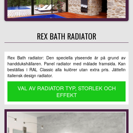
REX BATH RADIATOR
Rex Bath radiator: Den speciella ytseende är på grund av
handdukshållaren. Panel radiator med målade framsida. Kan
beställas i RAL Classic alla kulörer utan extra pris. Jättefin
italiensk design radiator.
VAL AV RADIATOR TYP, STORLEK OCH
EFFEKT