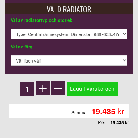
VALD RADIATOR
Val av radiatortyp och storlek
Val av färg
kr
19.435
Summa:
Pris
19.435
kr