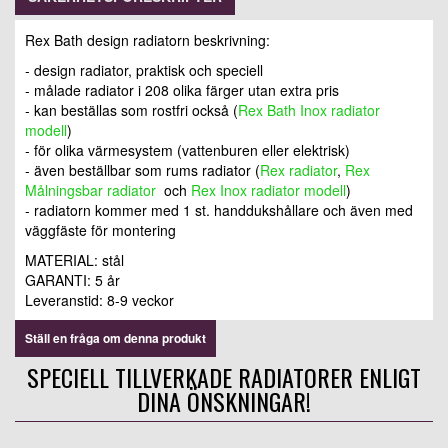
Rex Bath design radiatorn beskrivning:
- design radiator, praktisk och speciell
- målade radiator i 208 olika färger utan extra pris
- kan beställas som rostfri också (
Rex Bath Inox radiator
modell
)
- för olika värmesystem (vattenburen eller elektrisk)
- även beställbar som rums radiator (
Rex radiator
,
Rex
Målningsbar radiator
och
Rex Inox radiator modell
)
- radiatorn kommer med 1 st. handdukshållare och även med
väggfäste för montering
MATERIAL: stål
GARANTI: 5 år
Leveranstid: 8-9 veckor
Ställ en fråga om denna produkt
SPECIELL TILLVERKADE RADIATORER ENLIGT
DINA ÖNSKNINGAR!