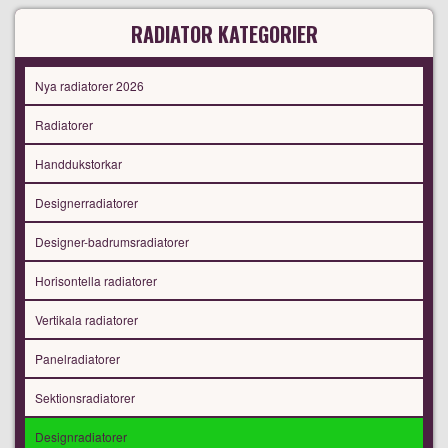
RADIATOR KATEGORIER
Nya radiatorer 2026
Radiatorer
Handdukstorkar
Designerradiatorer
Designer-badrumsradiatorer
Horisontella radiatorer
Vertikala radiatorer
Panelradiatorer
Sektionsradiatorer
Designradiatorer