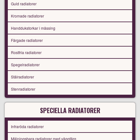
Guld radiatorer
Kromade radiatorer
Handdukstorkar i mässing
Färgade radiatorer
Rostfria radiatorer
Spegelradiatorer
Stålradiatorer
Stenradiatorer
SPECIELLA RADIATORER
Infraröda radiatorer
Målningsbara radiatorer med väggfärg