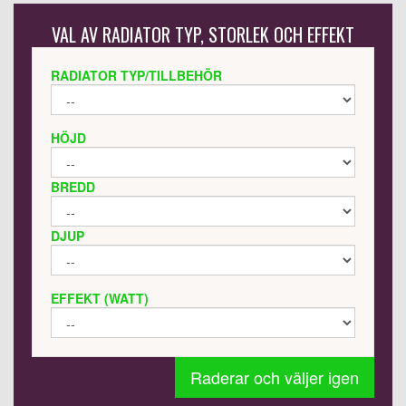
VAL AV RADIATOR TYP, STORLEK OCH EFFEKT
RADIATOR TYP/TILLBEHÖR
HÖJD
BREDD
DJUP
EFFEKT (WATT)
Raderar och väljer igen