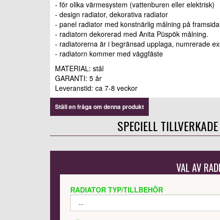
- för olika värmesystem (vattenburen eller elektrisk)
- design radiator, dekorativa radiator
- panel radiator med konstnärlig målning på framsid
- radiatorn dekorerad med Anita Püspök målning.
- radiatorerna är i begränsad upplaga, numrerade e
- radiatorn kommer med väggfäste
MATERIAL: stål
GARANTI: 5 år
Leveranstid: ca 7-8 veckor
Ställ en fråga om denna produkt
SPECIELL TILLVERKADE
VAL AV RAD
RADIATOR TYP/TILLBEHÖR