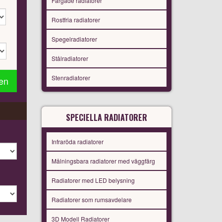
Färgade radiatorer
Rostfria radiatorer
Spegelradiatorer
Stålradiatorer
Stenradiatorer
gen
SPECIELLA RADIATORER
Infraröda radiatorer
Målningsbara radiatorer med väggfärg
Radiatorer med LED belysning
Radiatorer som rumsavdelare
3D Modell Radiatorer