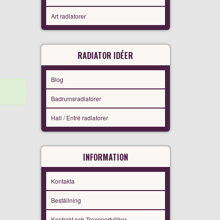
Art radiatorer
RADIATOR IDÉER
Blog
Badrumsradiatorer
Hall / Entré radiatorer
INFORMATION
Kontakta
Beställning
Kontrakt och Transportvillkor