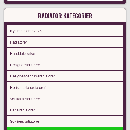
RADIATOR KATEGORIER
Nya radiatorer 2026
Radiatorer
Handdukstorkar
Designerradiatorer
Designer-badrumsradiatorer
Horisontella radiatorer
Vertikala radiatorer
Panelradiatorer
Sektionsradiatorer