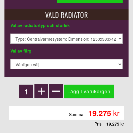
VALD RADIATOR
Val av radiatortyp och storlek
Val av färg
kr
19.275
Summa:
Pris
19.275
kr