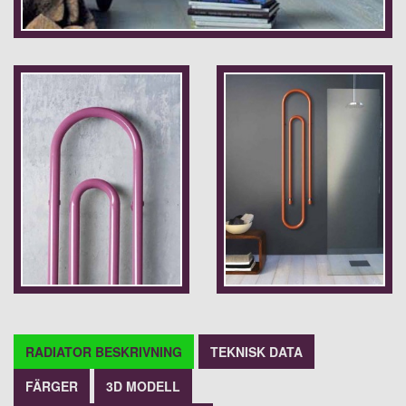
RADIATOR BESKRIVNING
TEKNISK DATA
FÄRGER
3D MODELL