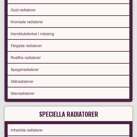
Guld radiatorer
Kromade radiatorer
Handdukstorkar i mässing
Färgade radiatorer
Rostfria radiatorer
Spegelradiatorer
Stålradiatorer
Stenradiatorer
SPECIELLA RADIATORER
Infraröda radiatorer