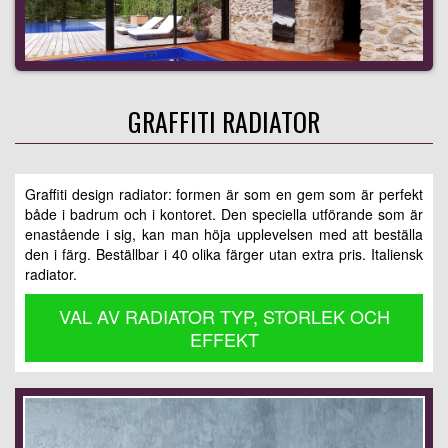
GRAFFITI RADIATOR
Graffiti design radiator: formen är som en gem som är perfekt
både i badrum och i kontoret. Den speciella utförande som är
enastående i sig, kan man höja upplevelsen med att beställa
den i färg. Beställbar i 40 olika färger utan extra pris. Italiensk
radiator.
VAL AV RADIATOR TYP, STORLEK OCH
EFFEKT