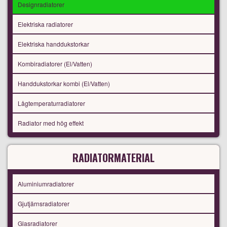
Designradiatorer
Elektriska radiatorer
Elektriska handdukstorkar
Kombiradiatorer (El/Vatten)
Handdukstorkar kombi (El/Vatten)
Lågtemperaturradiatorer
Radiator med hög effekt
RADIATORMATERIAL
Aluminiumradiatorer
Gjutjärnsradiatorer
Glasradiatorer