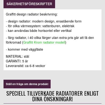
SÄKERHETSFÖRESKRIFTER
Graffiti design radiator beskrivning:
- design radiator: modern design, enastående form
- för olika värmesystem: vattenburen, elektrisk
- kan användas både horisontel eller vertikal
- färg radiator, i 40 olika färger utan extra pris går att få den
förkromad (
Graffiti Krom radiator modell
)
- kommer med väggfäste
MATERIAL: stål
GARANTI: 5 år
Leveranstid: ca 6-8 veckor
Ställ en fråga om denna produkt
SPECIELL TILLVERKADE RADIATORER ENLIGT
DINA ÖNSKNINGAR!