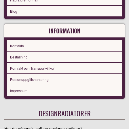
Blog
INFORMATION
Kontakta
Beställning
Kontrakt och Transportvillkor
Personuppgiftshantering
Impressum
DESIGNRADIATORER
Har du någonsin sett en designer radiator?