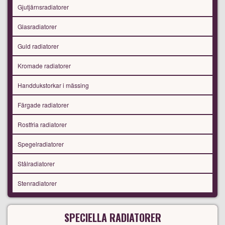
Gjutjärnsradiatorer
Glasradiatorer
Guld radiatorer
Kromade radiatorer
Handdukstorkar i mässing
Färgade radiatorer
Rostfria radiatorer
Spegelradiatorer
Stålradiatorer
Stenradiatorer
SPECIELLA RADIATORER