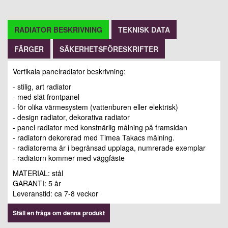
RADIATOR BESKRIVNING
TEKNISK DATA
FÄRGER
SÄKERHETSFÖRESKRIFTER
Vertikala panelradiator beskrivning:
- stilig, art radiator
- med slät frontpanel
- för olika värmesystem (vattenburen eller elektrisk)
- design radiator, dekorativa radiator
- panel radiator med konstnärlig målning på framsidan
- radiatorn dekorerad med Timea Takacs målning.
- radiatorerna är i begränsad upplaga, numrerade exemplar
- radiatorn kommer med väggfäste
MATERIAL: stål
GARANTI: 5 år
Leveranstid: ca 7-8 veckor
Ställ en fråga om denna produkt