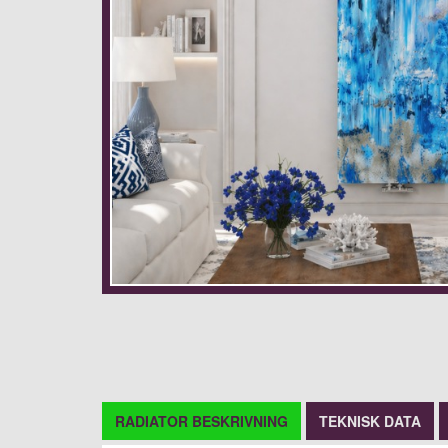
RADIATOR BESKRIVNING
TEKNISK DATA