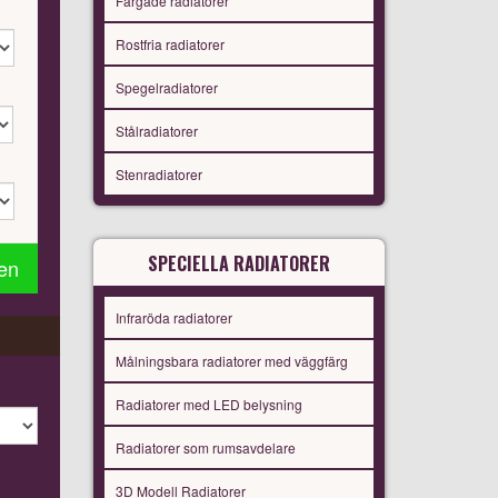
Färgade radiatorer
Rostfria radiatorer
Spegelradiatorer
Stålradiatorer
Stenradiatorer
SPECIELLA RADIATORER
gen
Infraröda radiatorer
Målningsbara radiatorer med väggfärg
Radiatorer med LED belysning
Radiatorer som rumsavdelare
3D Modell Radiatorer