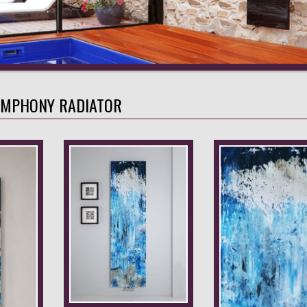
YMPHONY RADIATOR