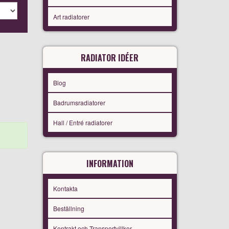
Art radiatorer
RADIATOR IDÉER
Blog
Badrumsradiatorer
Hall / Entré radiatorer
INFORMATION
Kontakta
Beställning
Kontrakt och Transportvillkor