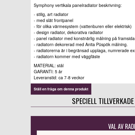
Symphony vertikala panelradiator beskrivning:
- stilig, art radiator
- med slät frontpanel
- för olika värmesystem (vattenburen eller elektrisk)
- design radiator, dekorativa radiator
- panel radiator med konstnärlig målning på framsid
- radiatorn dekorerad med Anita Püspök målning.
- radiatorerna är i begränsad upplaga, numrerade e
- radiatorn kommer med väggfäste
MATERIAL: stål
GARANTI: 5 år
Leveranstid: ca 7-8 veckor
Ställ en fråga om denna produkt
SPECIELL TILLVERKADE
VAL AV RAD