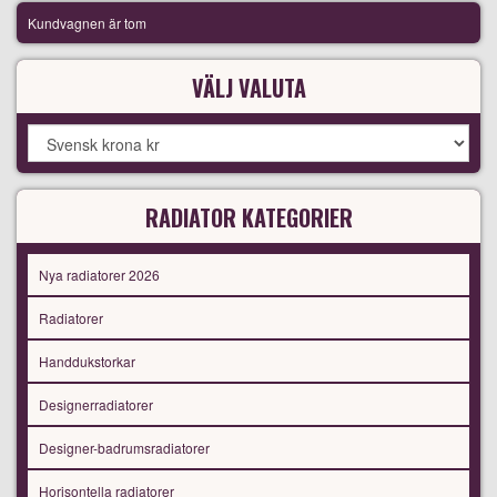
Kundvagnen är tom
VÄLJ VALUTA
RADIATOR KATEGORIER
Nya radiatorer 2026
Radiatorer
Handdukstorkar
Designerradiatorer
Designer-badrumsradiatorer
Horisontella radiatorer