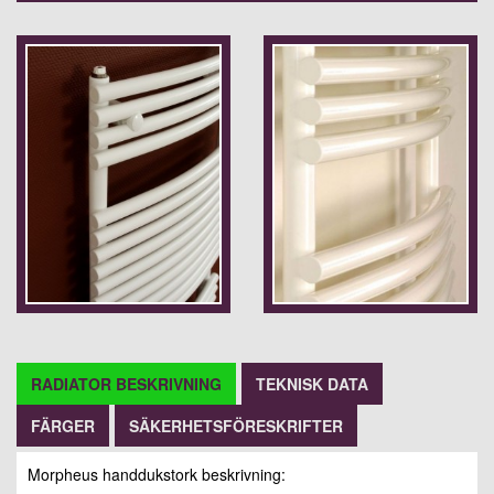
RADIATOR BESKRIVNING
TEKNISK DATA
FÄRGER
SÄKERHETSFÖRESKRIFTER
Morpheus handdukstork beskrivning: