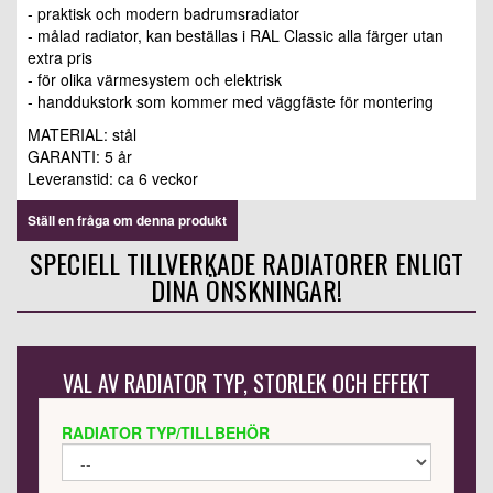
- praktisk och modern badrumsradiator
- målad radiator, kan beställas i RAL Classic alla färger utan
extra pris
- för olika värmesystem och elektrisk
- handdukstork som kommer med väggfäste för montering
MATERIAL: stål
GARANTI: 5 år
Leveranstid: ca 6 veckor
Ställ en fråga om denna produkt
SPECIELL TILLVERKADE RADIATORER ENLIGT
DINA ÖNSKNINGAR!
VAL AV RADIATOR TYP, STORLEK OCH EFFEKT
RADIATOR TYP/TILLBEHÖR