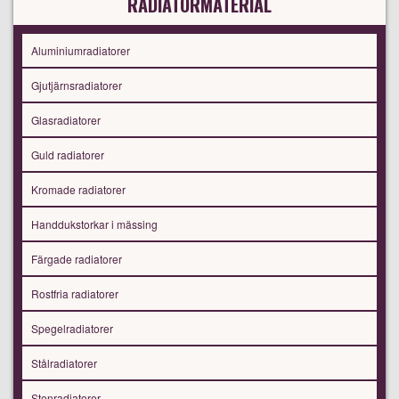
RADIATORMATERIAL
Aluminiumradiatorer
Gjutjärnsradiatorer
Glasradiatorer
Guld radiatorer
Kromade radiatorer
Handdukstorkar i mässing
Färgade radiatorer
Rostfria radiatorer
Spegelradiatorer
Stålradiatorer
Stenradiatorer