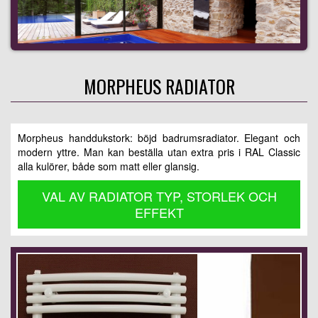
MORPHEUS RADIATOR
Morpheus handdukstork: böjd badrumsradiator. Elegant och
modern yttre. Man kan beställa utan extra pris i RAL Classic
alla kulörer, både som matt eller glansig.
VAL AV RADIATOR TYP, STORLEK OCH
EFFEKT