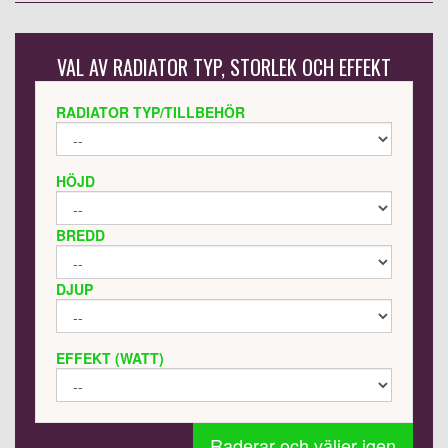
VAL AV RADIATOR TYP, STORLEK OCH EFFEKT
RADIATOR TYP/TILLBEHÖR
HÖJD
BREDD
DJUP
EFFEKT (WATT)
Raderar och väljer igen