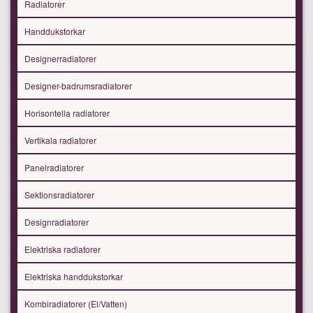
Radiatorer
Handdukstorkar
Designerradiatorer
Designer-badrumsradiatorer
Horisontella radiatorer
Vertikala radiatorer
Panelradiatorer
Sektionsradiatorer
Designradiatorer
Elektriska radiatorer
Elektriska handdukstorkar
Kombiradiatorer (El/Vatten)