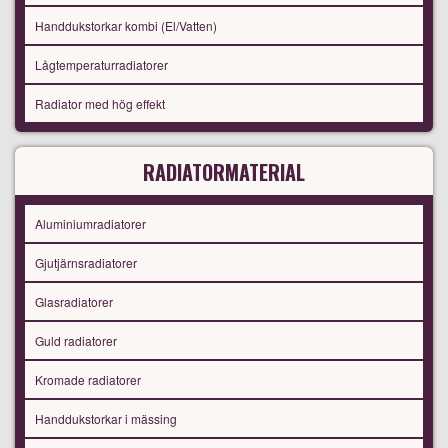
Handdukstorkar kombi (El/Vatten)
Lågtemperaturradiatorer
Radiator med hög effekt
RADIATORMATERIAL
Aluminiumradiatorer
Gjutjärnsradiatorer
Glasradiatorer
Guld radiatorer
Kromade radiatorer
Handdukstorkar i mässing