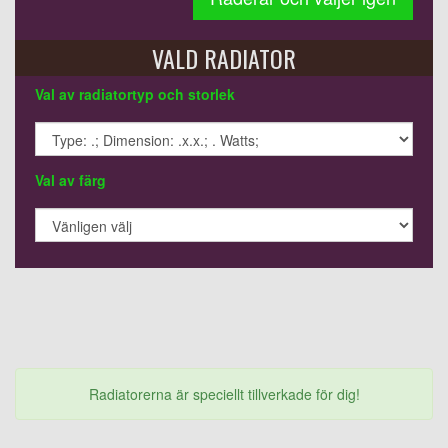
VALD RADIATOR
Val av radiatortyp och storlek
Val av färg
Radiatorerna är speciellt tillverkade för dig!