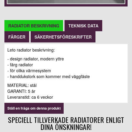
RADIATOR BESKRIVNING
TEKNISK DATA
FÄRGER
SÄKERHETSFÖRESKRIFTER
Leto radiator beskrivning:
- design radiator, modern yttre
- färg radiator
- för olika värmesystem
- handdukstork som kommer med väggfäste
MATERIAL: stål
GARANTI: 5 år
Leveranstid: ca 6 veckor
Ställ en fråga om denna produkt
SPECIELL TILLVERKADE RADIATORER ENLIGT
DINA ÖNSKNINGAR!