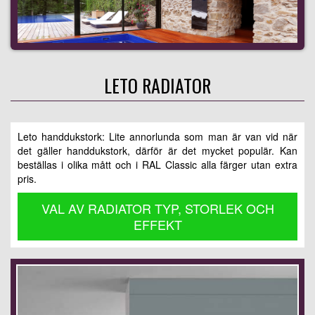
LETO RADIATOR
Leto handdukstork: Lite annorlunda som man är van vid när
det gäller handdukstork, därför är det mycket populär. Kan
beställas i olika mått och i RAL Classic alla färger utan extra
pris.
VAL AV RADIATOR TYP, STORLEK OCH
EFFEKT