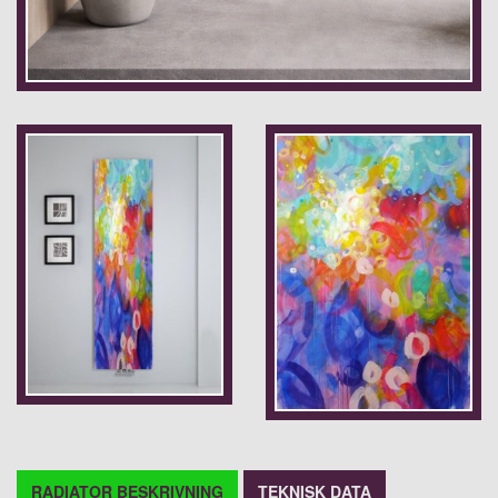
RADIATOR BESKRIVNING
TEKNISK DATA