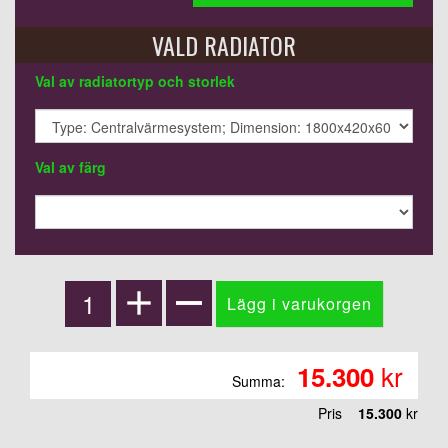
VALD RADIATOR
Val av radiatortyp och storlek
Val av färg
kr
15.300
Summa:
Pris
15.300
kr