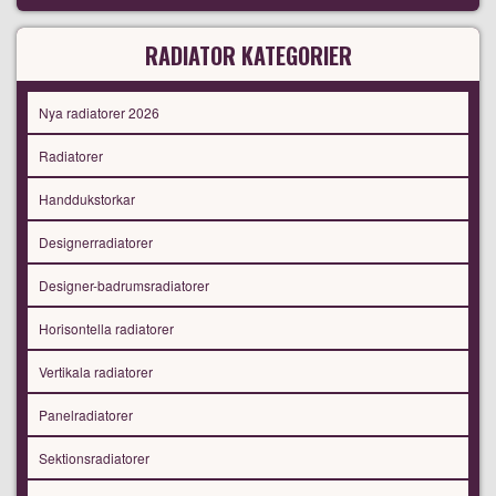
RADIATOR KATEGORIER
Nya radiatorer 2026
Radiatorer
Handdukstorkar
Designerradiatorer
Designer-badrumsradiatorer
Horisontella radiatorer
Vertikala radiatorer
Panelradiatorer
Sektionsradiatorer