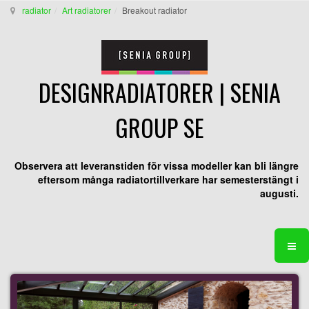
radiator
Art radiatorer
Breakout radiator
DESIGNRADIATORER | SENIA
GROUP SE
Observera att leveranstiden för vissa modeller kan bli längre
eftersom många radiatortillverkare har semesterstängt i
augusti.