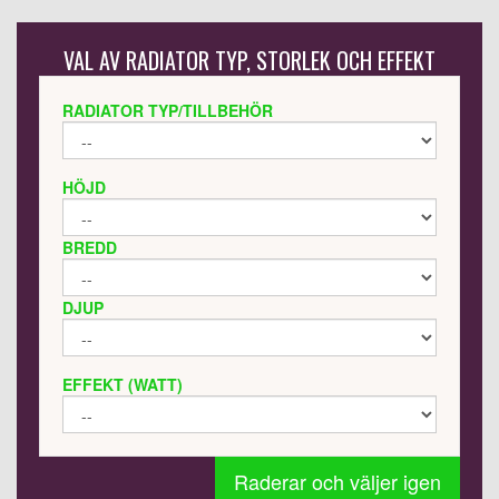
VAL AV RADIATOR TYP, STORLEK OCH EFFEKT
RADIATOR TYP/TILLBEHÖR
HÖJD
BREDD
DJUP
EFFEKT (WATT)
Raderar och väljer igen