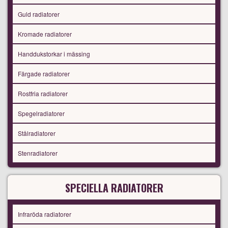
Guld radiatorer
Kromade radiatorer
Handdukstorkar i mässing
Färgade radiatorer
Rostfria radiatorer
Spegelradiatorer
Stålradiatorer
Stenradiatorer
SPECIELLA RADIATORER
Infraröda radiatorer