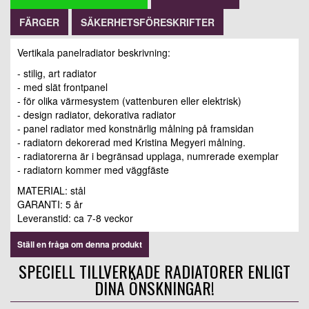
FÄRGER
SÄKERHETSFÖRESKRIFTER
Vertikala panelradiator beskrivning:
- stilig, art radiator
- med slät frontpanel
- för olika värmesystem (vattenburen eller elektrisk)
- design radiator, dekorativa radiator
- panel radiator med konstnärlig målning på framsidan
- radiatorn dekorerad med Kristina Megyeri målning.
- radiatorerna är i begränsad upplaga, numrerade exemplar
- radiatorn kommer med väggfäste
MATERIAL: stål
GARANTI: 5 år
Leveranstid: ca 7-8 veckor
Ställ en fråga om denna produkt
SPECIELL TILLVERKADE RADIATORER ENLIGT
DINA ÖNSKNINGAR!