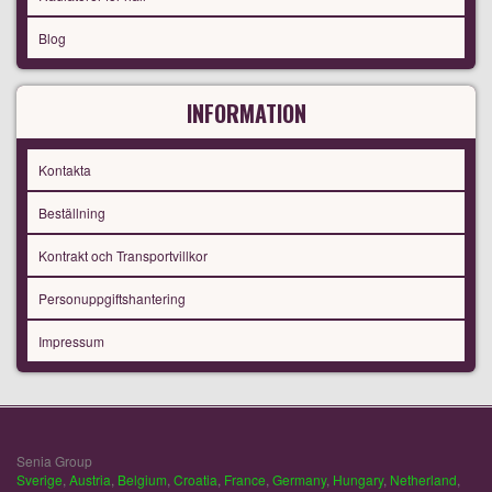
Blog
INFORMATION
Kontakta
Beställning
Kontrakt och Transportvillkor
Personuppgiftshantering
Impressum
Senia Group
Sverige
,
Austria
,
Belgium
,
Croatia
,
France
,
Germany
,
Hungary
,
Netherland
,